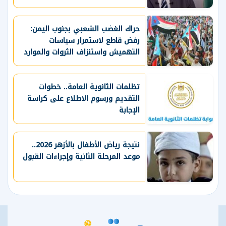
حراك الغضب الشعبي بجنوب اليمن:
رفض قاطع لاستمرار سياسات
التهميش واستنزاف الثروات والموارد
الحيوية
تظلمات الثانوية العامة.. خطوات
التقديم ورسوم الاطلاع على كراسة
الإجابة
نتيجة رياض الأطفال بالأزهر 2026..
موعد المرحلة الثانية وإجراءات القبول