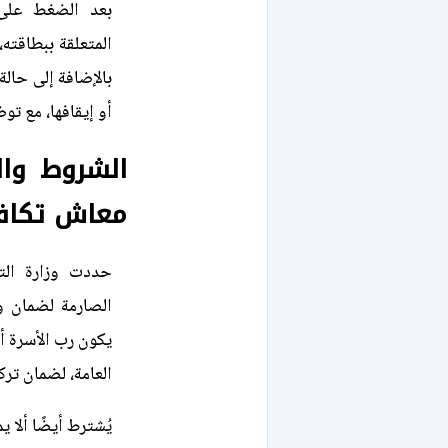
بعد الضغط على أ
المتعلقة ببطاقته،
بالإضافة إلى حالة
أو إيقافها، مع ت
الشروط وال
معاش تكاف
حددت وزارة الت
الصارمة لضمان و
يكون رب الأسرة أ
العامة، لضمان تركي
يُشترط أيضًا ألا 