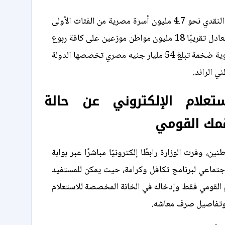
يغطي هذا الدعم النقدي نحو 4.7 مليون أسرة مصرية من الفئات الأولى
بالرعاية، وهو ما يعادل تقريبًا 18 مليون مواطن موزعين على كافة ربوع
البلاد، بموازنة سنوية ضخمة تبلغ 54 مليار جنيه مصري تخصصها الدولة
ني الرائد.
ستعلام الإلكتروني عن حالة
مك القومي
نين، وفرت الوزارة رابطًا إلكترونيًا مباشرًا عبر بوابة
اجتماعي لبرنامج تكافل وكرامة، حيث يمكن للمستفيد
 القومي فقط وإدخاله في الخانة المخصصة للاستعلام
 وتفاصيل صرف معاشه.