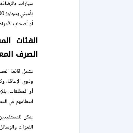
سيارات، بالإضاف
أو أصحاب الأمراض
الفئات الم
الصرف المع
تشمل قائمة المس
وذوي الإعاقة، وكب
أو المطلقات، بال
انتظامهم في التعلي
يمكن للمستفيدين