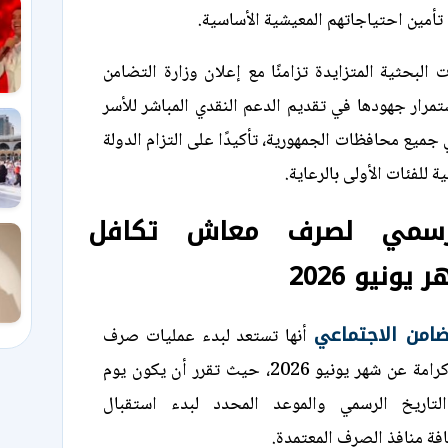
أمين احتياجاتهم المعيشية الأساسية.
 البحثية المتزايدة تزامنًا مع إعلان وزارة التضامن
مرار جهودها في تقديم الدعم النقدي المباشر للأسر
ي جميع محافظات الجمهورية، تأكيدًا على التزام الدولة
ة للفئات الأولى بالرعاية.
لرسمي لصرف معاش تكافل
ونيو 2026
تضامن الاجتماعي
أنها تستعد لبدء عمليات صرف
معاشات تكافل وكرامة عن شهر يونيو 2026، حيث تقرر أن يكون يوم
التاريخ الرسمي والموعد المحدد لبدء استقبال
فة منافذ الصرف المعتمدة.