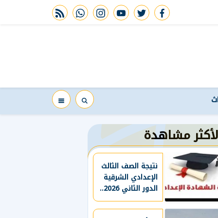
rss feed
whatsapp
instagram
youtube
twitter
facebook
اث
لأكثر مشاهدة
نتيجة الصف الثالث
الإعدادي الشرقية
الدور الثاني 2026..
اعرف نتيجتك الآن