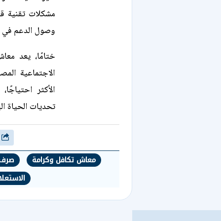
مشكلات تقنية قد
وصول الدعم في م
ختامًا، يعد معا
الاجتماعية المصر
الأكثر احتياجًا،
تحديات الحياة الي
شارك
معاش تكافل وكرامة
صرف م
الاستعل