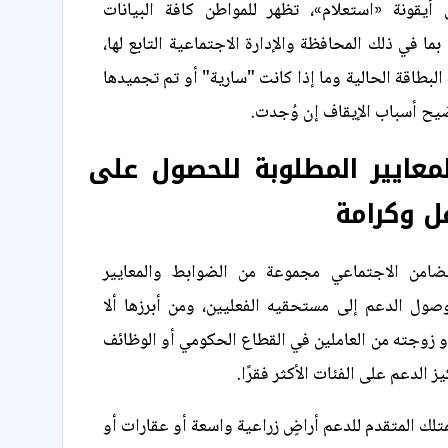
يقونة «استعلام»، تظهر للمواطن كافة البيانات
 بما في ذلك المحافظة والإدارة الاجتماعية التابع لها،
 البطاقة الحالية وما إذا كانت "سارية" أو تم تجميدها
وضيح أسباب الإيقاف إن وُجدت.
معايير المطلوبة للحصول على
ل وكرامة
ضامن الاجتماعي مجموعة من الضوابط والمعايير
صول الدعم إلى مستحقيه الفعليين، ومن أبرزها ألا
و زوجته من العاملين في القطاع الحكومي أو الوظائف
ز الدعم على الفئات الأكثر فقرًا.
يمتلك المتقدم للدعم أراضٍ زراعية واسعة أو عقارات أو