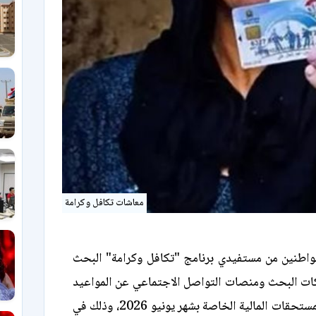
معاشات تكافل وكرامة
مواطنين من مستفيدي برنامج "تكافل وكرامة" البحث
ات البحث ومنصات التواصل الاجتماعي عن المواعيد
الرسمية لصرف المستحقات المالية الخاصة بشهر يونيو 2026، وذلك في