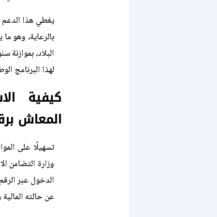
لهذا البرنامج الوط
كيفية الا
المعاش برق
تسهيلًا على المواط
وزارة التضامن ال
الدخول عبر الرقم
عن حالته المالية