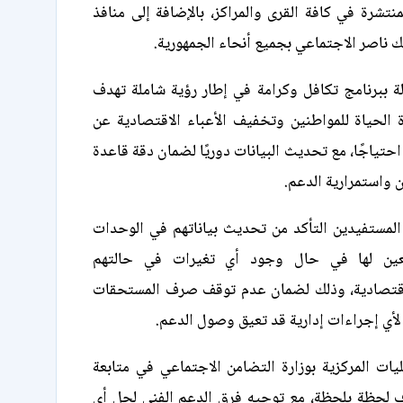
منتشرة في كافة القرى والمراكز، بالإضافة إلى منافذ
 ناصر الاجتماعي بجميع أنحاء الجمهورية.
لة ببرنامج تكافل وكرامة في إطار رؤية شاملة تهدف
الحياة للمواطنين وتخفيف الأعباء الاقتصادية عن
 احتياجًا، مع تحديث البيانات دوريًا لضمان دقة قاعدة
 واستمرارية الدعم.
مستفيدين التأكد من تحديث بياناتهم في الوحدات
ابعين لها في حال وجود أي تغيرات في حالتهم
لاقتصادية، وذلك لضمان عدم توقف صرف المستحقات
لأي إجراءات إدارية قد تعيق وصول الدعم.
يات المركزية بوزارة التضامن الاجتماعي في متابعة
 لحظة بلحظة، مع توجيه فرق الدعم الفني لحل أي