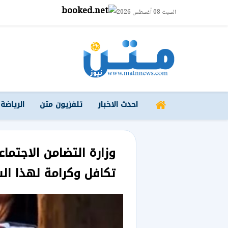
السبت 08 أغسطس 2026
احدث الاخبار
تلفزيون متن
الرياضة
وزارة التضامن الاجتم
تكافل وكرامة لهذا ال