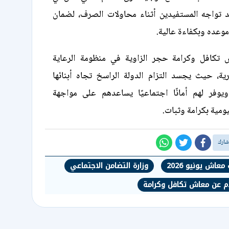
 تواجه المستفيدين أثناء محاولات الصرف، لضمان
وعده وبكفاءة عالية.
ش تكافل وكرامة حجر الزاوية في منظومة الرعاية
ية، حيث يجسد التزام الدولة الراسخ تجاه أبنائها
 ويوفر لهم أمانًا اجتماعيًا يساعدهم على مواجهة
ومية بكرامة وثبات.
عاش يونيو 2026
وزارة التضامن الاجتماعي
ام عن معاش تكافل وكرامة