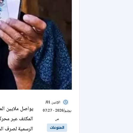
الإثنين 01/
يواصل ملايين ال
يونيو/2026 - 07:27
المكثف عبر محرك
ص
المنوعات