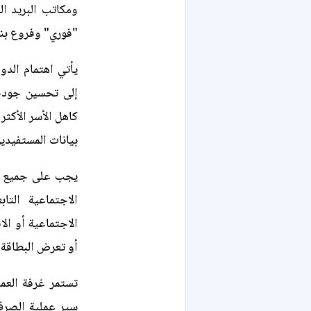
ومكاتب البريد ال
"فوري" وفروع بنك
يأتي اهتمام الدو
إلى تحسين جودة 
كاهل الأسر الأكثر
بيانات المستفيدين
يجب على جميع ال
الاجتماعية الت
الاجتماعية أو ا
أو تعرض البطاقة 
تستمر غرفة العمل
سير عملية الصرف