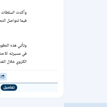
وأكدت السلطات أ
فيما تتواصل التح
وتأتي هذه التطور
في مسيرته الاحت
الكروي خلال الفتر
شارك
تفاصيل