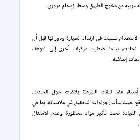
ة قريبة من مخرج الطريق وسط ازدحام مروري.
 الاصطدام تسببت في ارتداد السيارة ودورانها قبل أن
الحادث، بينما اضطرت مركبات أخرى إلى التوقف
دمات إضافية.
منية، فقد تلقت الشرطة بلاغات حول الحادث،
ع حيث بدأت إجراءات التحقيق في ملابساته، بما في
 القيادة تحت تأثير مواد محظورة وعدم الامتثال