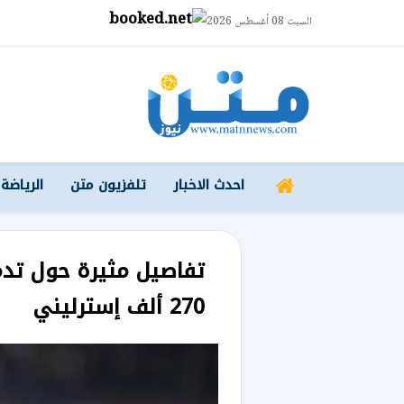
السبت 08 أغسطس 2026
احدث الاخبار
تلفزيون متن
الرياضة
تفاصيل مثيرة حول تدم
270 ألف إسترليني