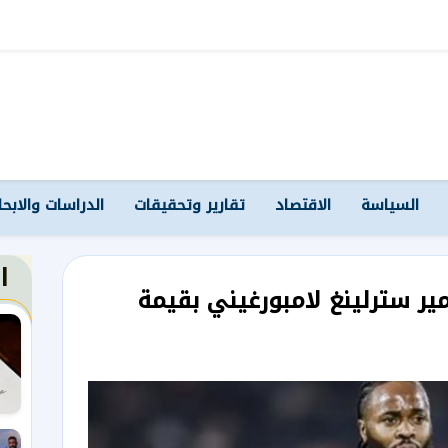
السياسة
الاقتصاد
تقارير وتحقيقات
الدراسات والابح
ا
ير سترلينغ لامبورغيني بقيمة