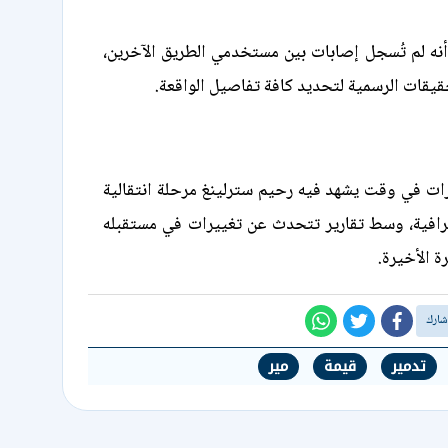
نه لم تُسجل إصابات بين مستخدمي الطريق الآخرين،
قيقات الرسمية لتحديد كافة تفاصيل الواقعة.
ات في وقت يشهد فيه رحيم سترلينغ مرحلة انتقالية
رافية، وسط تقارير تتحدث عن تغييرات في مستقبله
ة الأخيرة.
تدمير
قيمة
مير