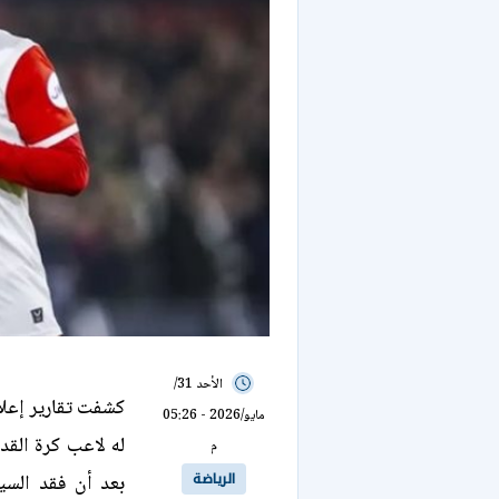
الأحد 31/
كشفت تقارير إعل
مايو/2026 - 05:26
له لاعب كرة القد
م
الرياضة
بعد أن فقد السي