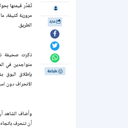
مرورية كثيفة، ما
شارك
الطريق.
ذكرت صحيفة ذا 
متواجدين في الم
طباعة
بإطلاق البوق بش
الانحراف دون است
وأضاف الشاهد أن 
أن تنحرف باتجاه 