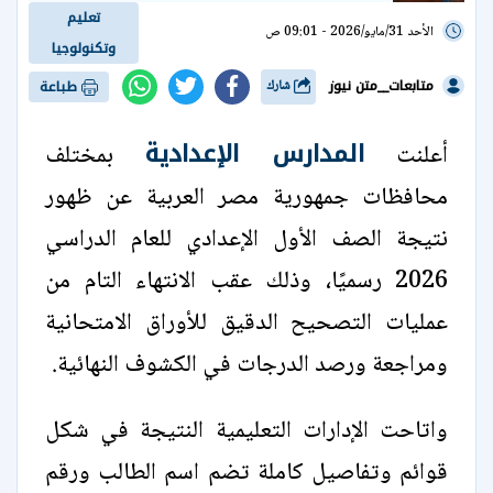
تعليم
الأحد 31/مايو/2026 - 09:01 ص
وتكنولوجيا
متابعات__متن نيوز
شارك
طباعة
المدارس الإعدادية
أعلنت
بمختلف
محافظات جمهورية مصر العربية عن ظهور
نتيجة الصف الأول الإعدادي للعام الدراسي
2026 رسميًا، وذلك عقب الانتهاء التام من
عمليات التصحيح الدقيق للأوراق الامتحانية
ومراجعة ورصد الدرجات في الكشوف النهائية.
واتاحت الإدارات التعليمية النتيجة في شكل
قوائم وتفاصيل كاملة تضم اسم الطالب ورقم