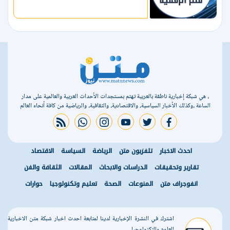
، هي شبكة إخبارية ناطقة بالعربية تهتم بمستجدات الأحداث العربية والعالمية على مدار
الساعة ،وكذلك الأخبار السياسية، والاقتصادية، والثقافية، والرياضية من كافة أنحاء العالم
rss feed
whatsapp
instagram
youtube
twitter
facebook
احدث الاخبار
تلفزيون متن
الرياضة
السياسة
الاقتصاد
تقارير وتحقيقات
الدراسات والابحاث
المقالات
الثقافة والفن
انفوجراف متن
المنوعات
الصحة
تعليم وتكنولوجيا
حوارات
اشترك في النشرة الإخبارية لدينا لمتابعة احدث اخبار شبكة متن الاخبارية
للعلوم والتكنولوجيا