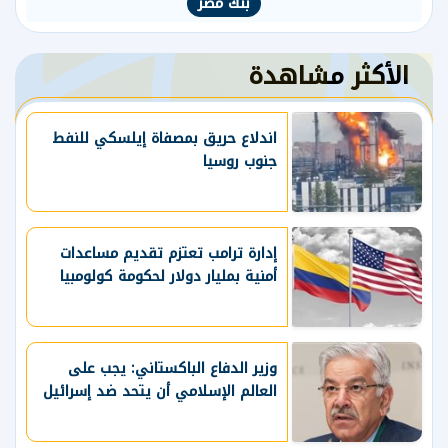
بنك مصر
الأكثر مشاهدة
اندلاع حريق بمصفاة إيلسكي للنفط
جنوب روسيا
إدارة ترامب تعتزم ⁠تقديم مساعدات ​
أمنية بمليار ​دولار لحكومة كولومبيا
وزير الدفاع الباكستاني: يجب على
العالم الإسلامي أن يتحد ضد إسرائيل