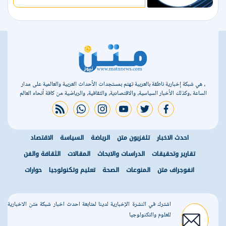
، هي شبكة إخبارية ناطقة بالعربية تهتم بمستجدات الأحداث العربية والعالمية على مدار
الساعة ،وكذلك الأخبار السياسية، والاقتصادية، والثقافية، والرياضية من كافة أنحاء العالم
rss feed
whatsapp
instagram
youtube
twitter
facebook
احدث الاخبار
تلفزيون متن
الرياضة
السياسة
الاقتصاد
تقارير وتحقيقات
الدراسات والابحاث
المقالات
الثقافة والفن
انفوجراف متن
المنوعات
الصحة
تعليم وتكنولوجيا
حوارات
اشترك في النشرة الإخبارية لدينا لمتابعة احدث اخبار شبكة متن الاخبارية
للعلوم والتكنولوجيا