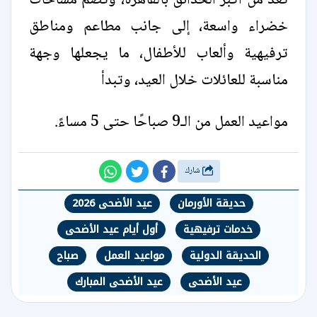
تُعد من أكبر الحدائق بالقاهرة، وتضم مساحات
خضراء واسعة، إلى جانب مطاعم ومناطق
ترفيهية وألعاب للأطفال، ما يجعلها وجهة
مناسبة للعائلات خلال العيد، وتبدأ
مواعيد العمل من الـ9 صباحًا حتى 5 مساءً.
شارك
حديقة الأورمان
عيد الأضحى 2026
خدمات ترفيهية
أول أيام عيد الأضحى
الحديقة الدولية
مواعيد العمل
صباح
عيد الأضحى
عيد الأضحى المبارك