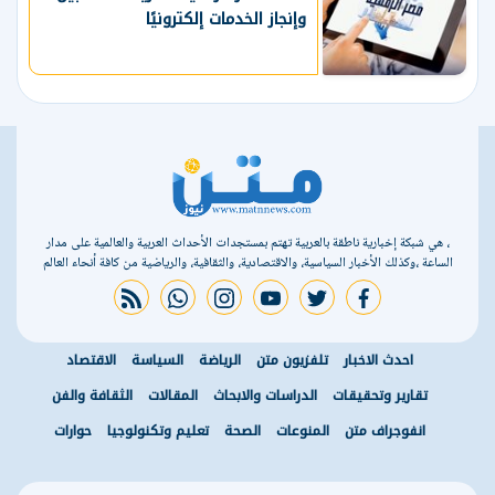
وإنجاز الخدمات إلكترونيًا
، هي شبكة إخبارية ناطقة بالعربية تهتم بمستجدات الأحداث العربية والعالمية على مدار
الساعة ،وكذلك الأخبار السياسية، والاقتصادية، والثقافية، والرياضية من كافة أنحاء العالم
rss feed
whatsapp
instagram
youtube
twitter
facebook
احدث الاخبار
تلفزيون متن
الرياضة
السياسة
الاقتصاد
تقارير وتحقيقات
الدراسات والابحاث
المقالات
الثقافة والفن
انفوجراف متن
المنوعات
الصحة
تعليم وتكنولوجيا
حوارات