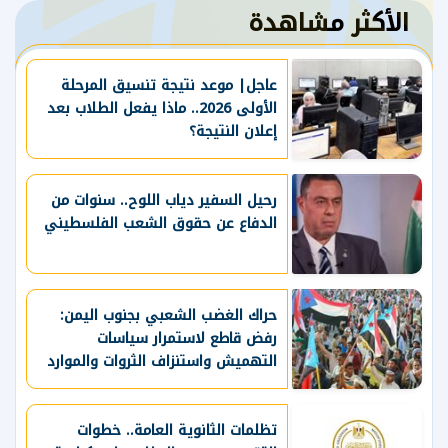
الأكثر مشاهدة
عاجل| موعد نتيجة تنسيق المرحلة
الأولى 2026.. ماذا يفعل الطلاب بعد
إعلان النتيجة؟
رحيل السفير دياب اللوح.. سنوات من
الدفاع عن حقوق الشعب الفلسطيني
حراك الغضب الشعبي بجنوب اليمن:
رفض قاطع لاستمرار سياسات
التهميش واستنزاف الثروات والموارد
الحيوية
تظلمات الثانوية العامة.. خطوات