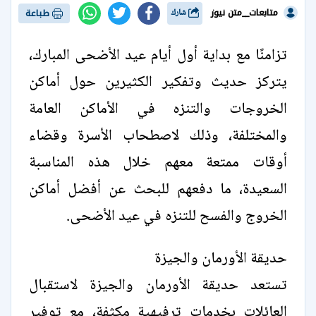
متابعات__متن نيوز
شارك
طباعة
تزامنًا مع بداية أول أيام عيد الأضحى المبارك،
يتركز حديث وتفكير الكثيرين حول أماكن
الخروجات والتنزه في الأماكن العامة
والمختلفة، وذلك لاصطحاب الأسرة وقضاء
أوقات ممتعة معهم خلال هذه المناسبة
السعيدة، ما دفعهم للبحث عن أفضل أماكن
الخروج والفسح للتنزه في عيد الأضحى.
حديقة الأورمان والجيزة
تستعد حديقة الأورمان والجيزة لاستقبال
العائلات بخدمات ترفيهية مكثفة، مع توفير