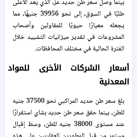
بينما وصل سعر طن حديد عز، الذي يعد الأعلى
طلبًا في السوق، إلى نحو 39956 جنيهًا، مما
يجعله معيارًا حيويًا للمقاولين وأصحاب
المشروعات في تقدير ميزانيات التشييد خلال
الفترة الحالية في مختلف المحافظات.
أسعار الشركات الأخرى للمواد
المعدنية
بلغ سعر طن حديد المراكبي نحو 37500 جنيه
للطن، بينما حقق سعر طن حديد بشاي استقرارًا
عند مستوى 38000 جنيه للطن، وسط إقبال
مستمر من قبل المطورين العقاريين على هذه