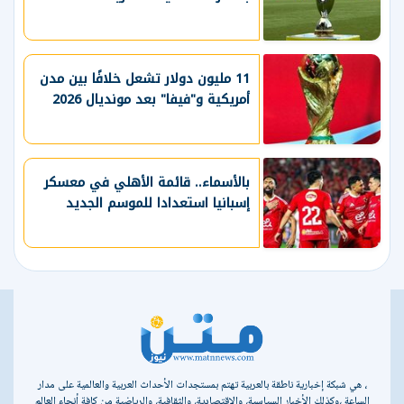
11 مليون دولار تشعل خلافًا بين مدن
أمريكية و"فيفا" بعد مونديال 2026
بالأسماء.. قائمة الأهلي في معسكر
إسبانيا استعدادا للموسم الجديد
، هي شبكة إخبارية ناطقة بالعربية تهتم بمستجدات الأحداث العربية والعالمية على مدار
الساعة ،وكذلك الأخبار السياسية، والاقتصادية، والثقافية، والرياضية من كافة أنحاء العالم