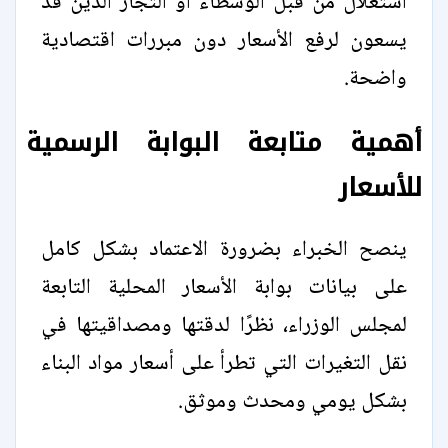
استغلال من قبل الوسطاء أو التجار الذين قد
يسعون لرفع الأسعار دون مبررات اقتصادية
واضحة.
أهمية متابعة البوابة الرسمية
للأسعار
ينصح الخبراء بضرورة الاعتماد بشكل كامل
على بيانات بوابة الأسعار المحلية التابعة
لمجلس الوزراء، نظرًا لدقتها ومصداقيتها في
نقل التغيرات التي تطرأ على أسعار مواد البناء
بشكل يومي ومحدث وموثق.