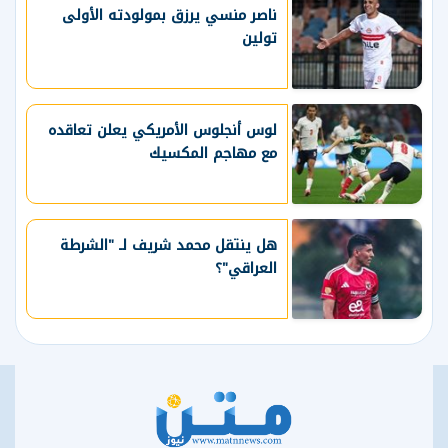
ناصر منسي يرزق بمولودته الأولى
تولين
لوس أنجلوس الأمريكي يعلن تعاقده
مع مهاجم المكسيك
هل ينتقل محمد شريف لـ "الشرطة
العراقي"؟