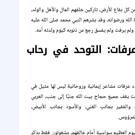
 كل بقاع الأرض، تاركين خلفهم المال والأهل والولد،
الله ورضوانه، وقد بشرهم النبي محمد صلى الله عليه
لم يرفث ولم يفسق رجع من ذنوبه كيوم ولدته أمه.
عرفات: التوحد في رحاب
 عرفات مشاعر إيمانية وروحانية ليس لها مثيل في
ث يقف جميع حجاج بيت الله جنبًا إلى جنب، العربي
 والفقير بجانب الغني، والأسود بجانب الأبيض،
لمرؤوس.
يوم العظيم سواسية أمام خالقهم، مشغولون فقط بذكر