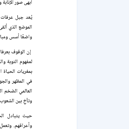
أبهى صور الإنابة و
يُعد جبل عرفات 
الموضع الذي ألقى
واضعًا أسس ومبادئ
إن الوقوف بعرفا
لمفهوم التوبة وا
بمغريات الحياة ا
في المظهر والجوه
العالمي الضخم ال
وتآخٍ بين الشعوب
حيث يتبادل الح
وأعراقهم. وتعمل 