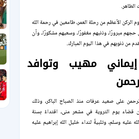
الطاهر.
م الركن الأعظم من رحلة العمر، طامعين في رحمة الله
جهم مبرورًا، وذنبهم مغفورًا، وسعيهم مشكورًا، وأن
دم من ذنوبهم في هذا اليوم المبارك.
يماني مهيب وتوافد
رحمن
حمن على صعيد عرفات منذ الصباح الباكر، وذلك
 قضاء يوم التروية في مشعر منى، اقتداءً بسنة
 عليه وسلم، وتلبيةً لنداء خليل الله إبراهيم عليه