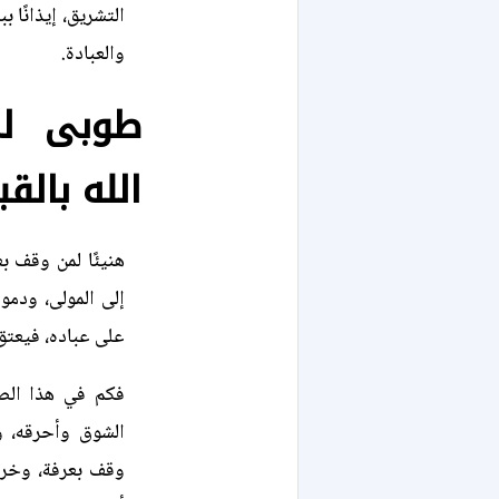
التشريق، إيذانًا ب
والعبادة.
طوبى لم
الله بالق
هنيئًا لمن وقف ب
إلى المولى، ودموع
على عباده، فيعتق 
فكم في هذا الص
الشوق وأحرقه، و
وقف بعرفة، وخرج