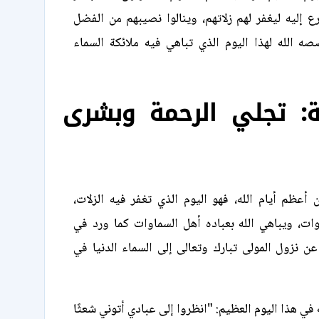
رع إليه ليغفر لهم زلاتهم، وينالوا نصيبهم من الفضل
ه الله لهذا اليوم الذي تباهي فيه ملائكة السماء
: تجلي الرحمة وبشرى
أعظم أيام الله، فهو اليوم الذي تغفر فيه الزلات،
ات، ويباهي الله بعباده أهل السماوات كما ورد في
 نزول المولى تبارك وتعالى إلى السماء الدنيا في
ه في هذا اليوم العظيم: "انظروا إلى عبادي أتوني شعثًا