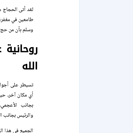
لقد أتى الحجاج من
طامعين في مغفرة 
وسلم بأن من حج و
روحانية 
الله
تسيطر على أجواء
أي مكان آخر، حي
بجانب الأعجمي،
والرئيس بجانب ا
الجميع في هذا ال