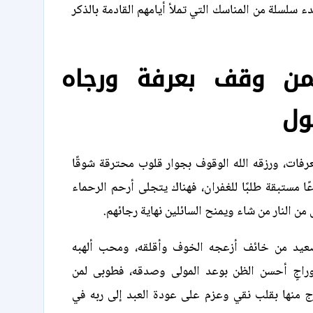
بدء سلسلة من المناسك التي تملأ أيامهم القادمة بالذكر
ن وقف بعرفة ورجاه
بول
عرفات، ورزقه الله الوقوف بجوار قلوب محترقة شوقًا
ًا مستبقة طلبًا للغفران، فهناك يتجلى أرحم الرحماء
من النار من شاء ويمنح السائلين نهاية رجائهم.
عيد من خائف أزعجه الخوف وأقلقه، ومحب ألهبه
راجٍ أحسن الظن بوعد المولى وصدقه، فطوبى لمن
 منها بقلب نقي وعزم على عودة العبد إلى ربه في