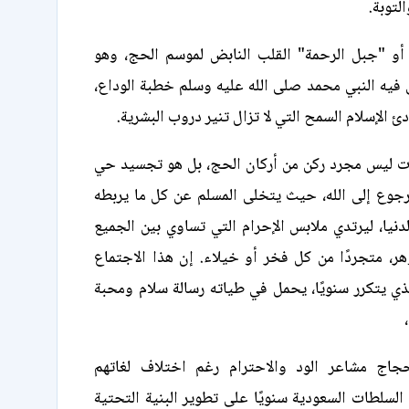
التوبة.
أو "جبل الرحمة" القلب النابض لموسم الحج، وهو
 فيه النبي محمد صلى الله عليه وسلم خطبة الوداع،
 الإسلام السمح التي لا تزال تنير دروب البشرية.
ت ليس مجرد ركن من أركان الحج، بل هو تجسيد حي
لرجوع إلى الله، حيث يتخلى المسلم عن كل ما يربطه
لدنيا، ليرتدي ملابس الإحرام التي تساوي بين الجميع
ر، متجردًا من كل فخر أو خيلاء. إن هذا الاجتماع
ذي يتكرر سنويًا، يحمل في طياته رسالة سلام ومحبة
،
جاج مشاعر الود والاحترام رغم اختلاف لغاتهم
السلطات السعودية سنويًا على تطوير البنية التحتية