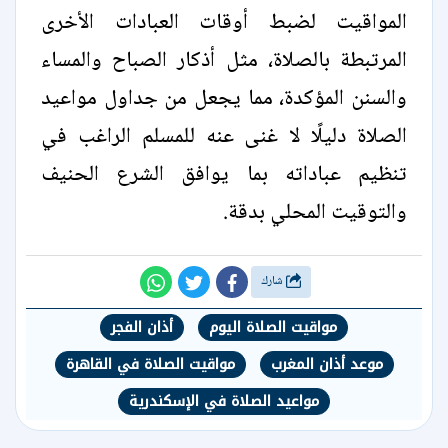
المواقيت لضبط أوقات العبادات الأخرى
المرتبطة بالصلاة، مثل أذكار الصباح والمساء
والسنن المؤكدة، مما يجعل من جداول مواعيد
الصلاة دليلًا لا غنى عنه للمسلم الراغب في
تنظيم عباداته بما يوافق الشرع الحنيف
والتوقيت المحلي بدقة.
شارك
مواقيت الصلاة اليوم
أذان الفجر
موعد أذان المغرب
مواقيت الصلاة في القاهرة
مواعيد الصلاة في الإسكندرية