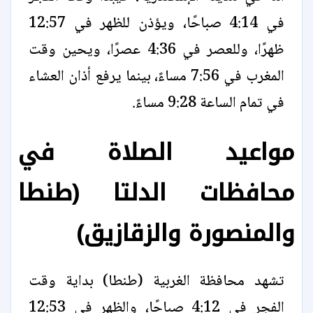
في 4:14 صباحًا، ويؤذن للظهر في 12:57
ظهرًا، وللعصر في 4:36 عصرًا، ويحين وقت
المغرب في 7:56 مساءً، بينما يرفع أذان العشاء
في تمام الساعة 9:28 مساءً.
مواعيد الصلاة في
محافظات الدلتا (طنطا
والمنصورة والزقازيق)
تشهد محافظة الغربية (طنطا) بداية وقت
الفجر في 4:12 صباحًا، والظهر في 12:53