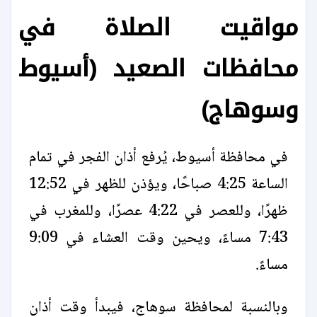
مواقيت الصلاة في
محافظات الصعيد (أسيوط
وسوهاج)
في محافظة أسيوط، يُرفع أذان الفجر في تمام
الساعة 4:25 صباحًا، ويؤذن للظهر في 12:52
ظهرًا، وللعصر في 4:22 عصرًا، وللمغرب في
7:43 مساءً، ويحين وقت العشاء في 9:09
مساءً.
وبالنسبة لمحافظة سوهاج، فيبدأ وقت أذان