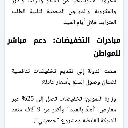
مخزونًا استراتيجيًا من السكر والزيت والأرز
والمكرونة والدواجن المجمدة لتلبية الطلب
المتزايد خلال أيام العيد.
مبادرات التخفيضات: دعم مباشر
للمواطن
سعت الدولة إلى تقديم تخفيضات تنافسية
لضمان وصول السلع بأسعار عادلة:
وزارة التموين: تخفيضات تصل إلى 25% عبر
معارض "أهلًا بالعيد" وأكثر من 9 آلاف منفذ
للشركة القابضة ومشروع "جمعيتي".