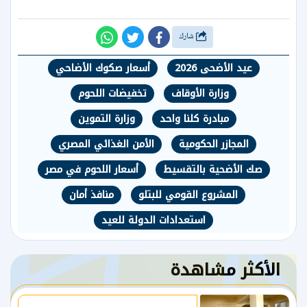
شارك
عيد الأضحى 2026
أسعار صكوك الأضاحي
وزارة الأوقاف
تخفيضات اللحوم
مبادرة كلنا واحد
وزارة التموين
المجازر الحكومية
الأمن الغذائي المصري
صك الأضحية بالتقسيط
أسعار اللحوم في مصر
المشروع القومي للبتلو
منافذ أمان
استعدادات الدولة للعيد
الأكثر مشاهدة