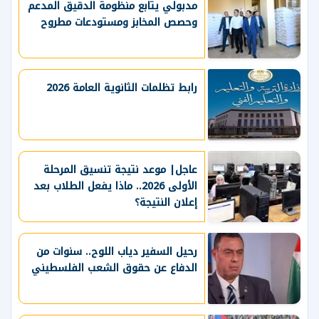
مدبولي يتابع منظومة الدقيق المدعم
وحصص المخابز ومستودعات مطروح
رابط تظلمات الثانوية العامة 2026
عاجل| موعد نتيجة تنسيق المرحلة
الأولى 2026.. ماذا يفعل الطلاب بعد
إعلان النتيجة؟
رحيل السفير دياب اللوح.. سنوات من
الدفاع عن حقوق الشعب الفلسطيني