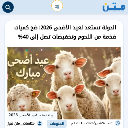
الدولة تستعد لعيد الأضحى 2026: ضخ كميات
ضخمة من اللحوم وتخفيضات تصل إلى 40%
الدولة تستعد لعيد الأضحى 2026
متابعات__متن نيوز
الأحد 24/مايو/2026 - 12:01 م
المنوعات