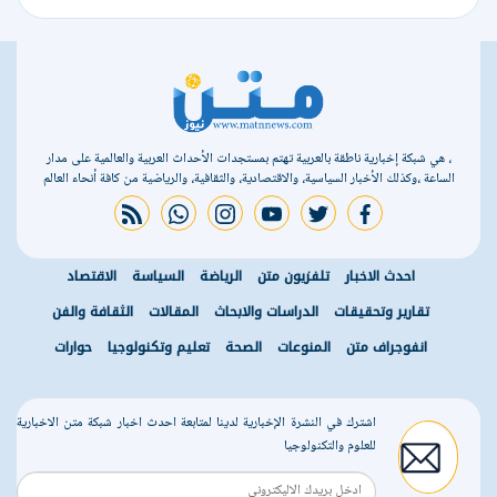
، هي شبكة إخبارية ناطقة بالعربية تهتم بمستجدات الأحداث العربية والعالمية على مدار
الساعة ،وكذلك الأخبار السياسية، والاقتصادية، والثقافية، والرياضية من كافة أنحاء العالم
rss feed
whatsapp
instagram
youtube
twitter
facebook
احدث الاخبار
تلفزيون متن
الرياضة
السياسة
الاقتصاد
تقارير وتحقيقات
الدراسات والابحاث
المقالات
الثقافة والفن
انفوجراف متن
المنوعات
الصحة
تعليم وتكنولوجيا
حوارات
اشترك في النشرة الإخبارية لدينا لمتابعة احدث اخبار شبكة متن الاخبارية
للعلوم والتكنولوجيا