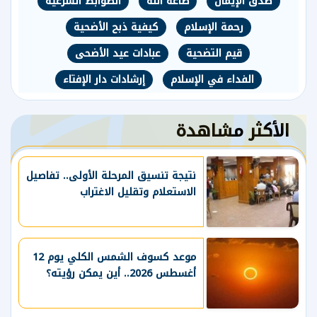
صدق الإيمان
طاعة الله
الضوابط الشرعية
رحمة الإسلام
كيفية ذبح الأضحية
قيم التضحية
عبادات عيد الأضحى
الفداء في الإسلام
إرشادات دار الإفتاء
الأكثر مشاهدة
نتيجة تنسيق المرحلة الأولى.. تفاصيل
الاستعلام وتقليل الاغتراب
موعد كسوف الشمس الكلي يوم 12
أغسطس 2026.. أين يمكن رؤيته؟