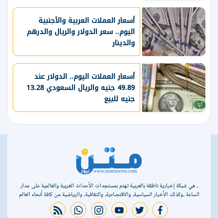
أسعار العملات العربية والأجنبية
اليوم.. سعر الدولار والريال والدرهم
والدينار
أسعار العملات اليوم.. الدولار عند
49.89 جنيه والريال السعودي 13.28
جنيه للبيع
، هي شبكة إخبارية ناطقة بالعربية تهتم بمستجدات الأحداث العربية والعالمية على مدار
الساعة ،وكذلك الأخبار السياسية، والاقتصادية، والثقافية، والرياضية من كافة أنحاء العالم
rss feed
whatsapp
instagram
youtube
twitter
facebook