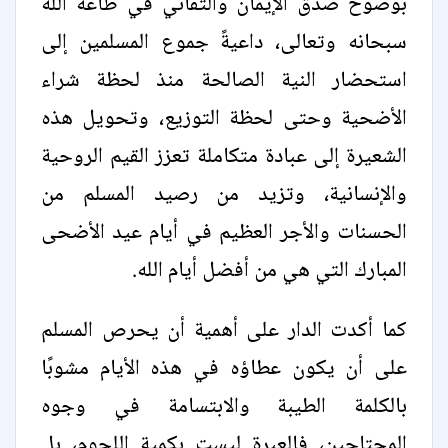
بوضوح صدق الإيمان والتفاني في طاعة الله
سبحانه وتعالى، داعيةً جموع المسلمين إلى
استحضار النية الصالحة منذ لحظة شراء
الأضحية وحتى لحظة التوزيع، وتحويل هذه
الشعيرة إلى عبادة متكاملة تعزز القيم الروحية
والإنسانية، وتزيد من رصيد المسلم من
الحسنات والأجر العظيم في أيام عيد الأضحى
المبارك التي هي من أفضل أيام الله.
كما أكدت الدار على أهمية أن يحرص المسلم
على أن يكون عطاؤه في هذه الأيام مشوبًا
بالكلمة الطيبة والابتسامة في وجوه
المحتاجين، فالعبرة ليست بكمية اللحوم، بل