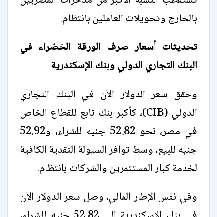
تستقطب النسبة الأكبر من مدخرات المصريين
بالخارج وتحويلات العاملين بانتظام.
تحديثات أسعار صرف الورقة الخضراء في
البنك التجاري الدولي وبنك الإسكندرية
وحقق سعر الدولار الآن في البنك التجاري
الدولي (CIB)، كأكبر بنك تابع للقطاع الخاص
في مصر، نحو 52.82 جنيه للشراء، و52.92
جنيه للبيع، وسط توافر السيولة النقدية الكافية
لخدمة كبار المستثمرين والشركات بانتظام.
وفي نفس الإطار المالي، وصل سعر الدولار الآن
في بنك الإسكندرية إلى 52.82 جنيه للشراء،