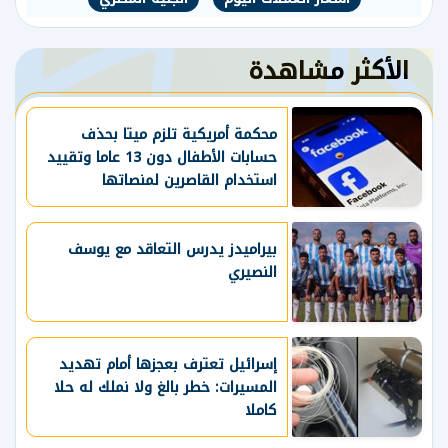
الأكثر مشاهدة
محكمة أمريكية تلزم ميتا بحذف
حسابات الأطفال دون 13 عاما وتقييد
استخدام القاصرين لمنصاتها
بيراميدز يدرس التعاقد مع يوسف
النصيري
إسرائيل تعترف بعجزها أمام تهديد
المسيرات: خطر بالغ ولا نملك له حلا
كاملا