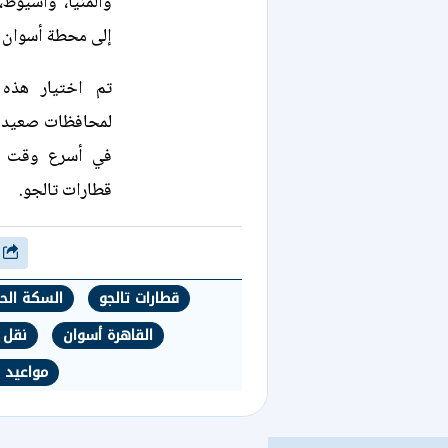
والمنيا، وأسيوط،
إلى محطة أسوان ال
تم اختيار هذه
لمحافظات صعيد م
في أسرع وقت مم
قطارات تالجو.
شارك
قطارات تالجو
السكة الح
القاهرة أسوان
نقل 
مواعيد 