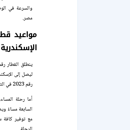
والسرعة في الوص
مصر.
مواعيد قطا
الإسكندرية
ليصل إلى الإسكند
رقم 2023 في الثانية ظهرًا ليصل في الرابعة والنصف عصرًا.
السابعة مساءً وي
مع توفير كافة س
الرحلة.