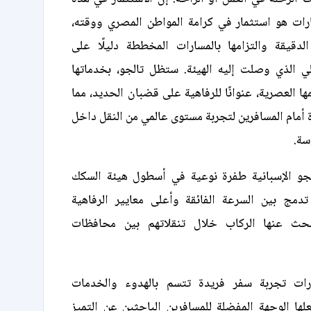
ارات هو استثمار في كرامة المواطن المصري ووقته،
لدقيقة والتزامها بالمسارات المخططة دليلًا على
لي الذي وصلت إليه الهيئة. ستظل تالجو، بخدماتها
ا العصرية، عنوانًا للرفاهية على قضبان الحديد، مما
ة أمام المسافرين لتجربة مستوى عالمي من النقل داخل
سة.
لجو الإسبانية طفرة نوعية في أسطول هيئة السكك
دمج بين السرعة الفائقة وأعلى معايير الرفاهية
بحث عنها الركاب خلال تنقلاتهم بين محافظات
رات تجربة سفر فريدة تتسم بالهدوء والخدمات
علها الوجهة المفضلة للمسافرين الباحثين عن التميز