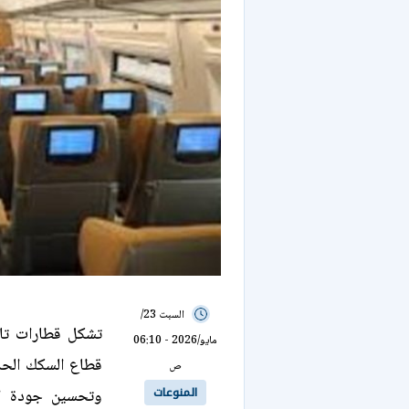
السبت 23/
تشكل قطارات تال
مايو/2026 - 06:10
قطاع السكك الحد
ص
المنوعات
وتحسين جودة ال