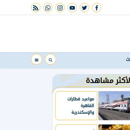
rss feed
whatsapp
instagram
youtube
twitter
facebook
اث
لأكثر مشاهدة
مواعيد قطارات
القاهرة
والإسكندرية
وأسيوط اليوم..
جدول الرحلات