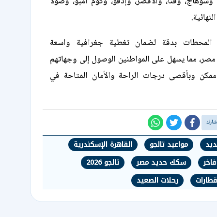
 وسوهاج، وقنا، والأقصر، وإدفو، وكوم أمبو، وصولًا
نهائية.
 المحطات بدقة لضمان تغطية جغرافية واسعة
صر، مما يسهل على المواطنين الوصول إلى وجهاتهم
كن وبأقصى درجات الراحة والأمان المتاحة في
ديد
مواعيد تالجو
القاهرة الإسكندرية
فاخر
سكك حديد مصر
تالجو 2026
قطارات
رحلات الصعيد