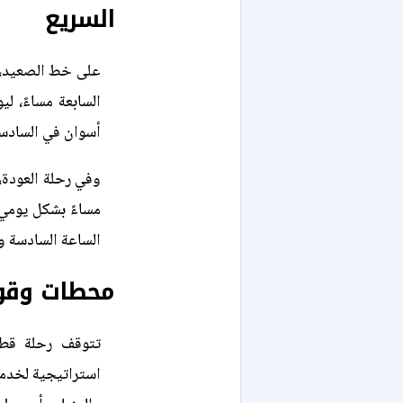
السريع
السابعة مساءً، 
أسوان في السادسة
مساءً بشكل يومي
الساعة السادسة و
محطات وقوف
تتوقف رحلة قط
استراتيجية لخدمة