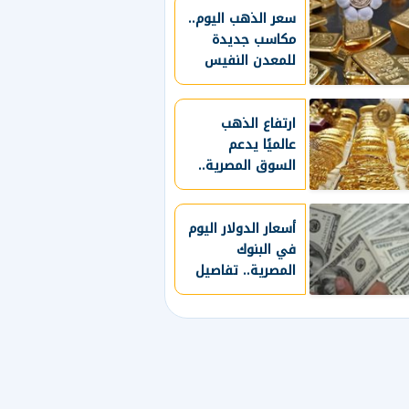
سعر الذهب اليوم..
مكاسب جديدة
للمعدن النفيس
وتوقعات بتحركات
مستمرة
ارتفاع الذهب
عالميًا يدعم
السوق المصرية..
تعرف على الأسعار
أسعار الدولار اليوم
في البنوك
المصرية.. تفاصيل
جديدة