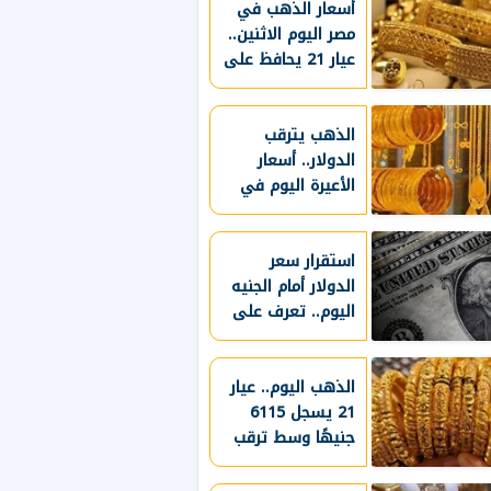
كاملًا
أسعار الذهب في
مصر اليوم الاثنين..
عيار 21 يحافظ على
مستوياته المرتفعة
الذهب يترقب
الدولار.. أسعار
الأعيرة اليوم في
مصر
استقرار سعر
الدولار أمام الجنيه
اليوم.. تعرف على
الأسعار الجديدة
الذهب اليوم.. عيار
21 يسجل 6115
جنيهًا وسط ترقب
الأسواق