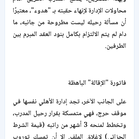
محاولات الإدارة لإنهاء حقبته بـ "هدوء"، معتبرًا
أن مسألة رحيله ليست مطروحة من جانبه، ما
دام لم يتم الالتزام بكامل بنود العقد المبرم بين
الطرفين.
فاتورة "الإقالة" الباهظة
على الجانب الآخر، تجد إدارة الأهلي نفسها في
موقف حرج، فهي متمسكة بقرار رحيل المدرب،
وتخطط لمنحه 3 أشهر من راتبه (قيمة الشرط
الجزائي) لإغلاق الملف. إلا أن تمسك توروب