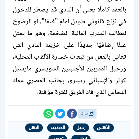
بالعقد كاملًا يعني أن النادي قد يضطر للدخول
في نزاع قانوني طويل أمام "فيفا"، أو الرضوخ
لمطالب المدرب المالية الضخمة، وهو ما يمثل
عبئًا إضافيًا جديدًا على خزينة النادي التي
تعاني بالفعل من تبعات خسارة الألقاب المحلية،
ورحيل المدربين الأجنبيين السويسري مارسيل
كولر والإسباني ريبيرو، بجانب المصري عماد
النحاس الذي قاد الفريق لفترة مؤقتة.
شارك
الأهلي
رحيل
الخطيب
الاهل