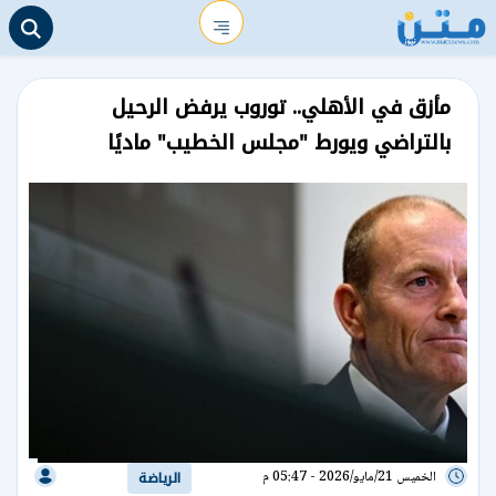
مأزق في الأهلي.. توروب يرفض الرحيل
بالتراضي ويورط "مجلس الخطيب" ماديًا
الخميس 21/مايو/2026 - 05:47 م
الرياضة