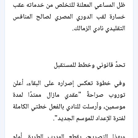
ظل المساعي المعلنة للتخلص من خدماته عقب
خسارة لقب الدوري المصري لصالح المنافس
التقليدي نادي الزمالك.
تحدٍّ قانوني وخطط للمستقبل
وفي خطوة تعكس إصراره على البقاء، أعلن
توروب صراحةً "عقدي مازال ممتدًا لمدة
موسمين، وأرسلت للنادي بالفعل خطتي الكاملة
لفترة الإعداد للموسم الجديد".
وبهذا التصريح، يقطع المدرب الطريق أمام