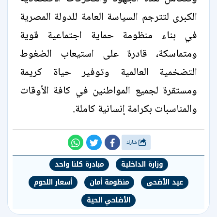
الكبرى لتترجم السياسة العامة للدولة المصرية
في بناء منظومة حماية اجتماعية قوية
ومتماسكة، قادرة على استيعاب الضغوط
التضخمية العالمية وتوفير حياة كريمة
ومستقرة لجميع المواطنين في كافة الأوقات
والمناسبات بكرامة إنسانية كاملة.
شارك
وزارة الداخلية
مبادرة كلنا واحد
عيد الأضحى
منظومة أمان
أسعار اللحوم
الأضاحي الحية