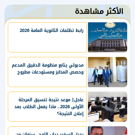
الأكثر مشاهدة
رابط تظلمات الثانوية العامة 2026
مدبولي يتابع منظومة الدقيق المدعم
وحصص المخابز ومستودعات مطروح
عاجل| موعد نتيجة تنسيق المرحلة
الأولى 2026.. ماذا يفعل الطلاب بعد
إعلان النتيجة؟
رحيل السفير دياب اللوح.. سنوات من