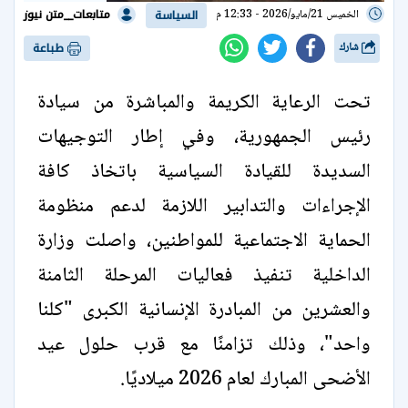
متابعات__متن نيوز
الخميس 21/مايو/2026 - 12:33 م
السياسة
شارك
طباعة
تحت الرعاية الكريمة والمباشرة من سيادة
رئيس الجمهورية، وفي إطار التوجيهات
السديدة للقيادة السياسية باتخاذ كافة
الإجراءات والتدابير اللازمة لدعم منظومة
الحماية الاجتماعية للمواطنين، واصلت وزارة
الداخلية تنفيذ فعاليات المرحلة الثامنة
والعشرين من المبادرة الإنسانية الكبرى "كلنا
واحد"، وذلك تزامنًا مع قرب حلول عيد
الأضحى المبارك لعام 2026 ميلاديًا.