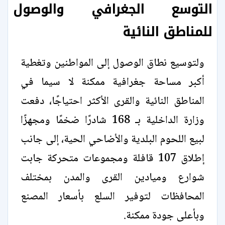
التوسع الجغرافي والوصول
للمناطق النائية
ولتوسيع نطاق الوصول إلى المواطنين وتغطية
أكبر مساحة جغرافية ممكنة لا سيما في
المناطق النائية والقرى الأكثر احتياجًا، دفعت
وزارة الداخلية بـ 168 شادرًا ضخمًا ومجهزًا
لبيع اللحوم البلدية والأضاحي الحية، إلى جانب
إطلاق 107 قافلة ومجموعات متحركة جابت
شوارع وميادين القرى والمدن بمختلف
المحافظات لتوفير السلع بأسعار المصنع
وبأعلى جودة ممكنة.