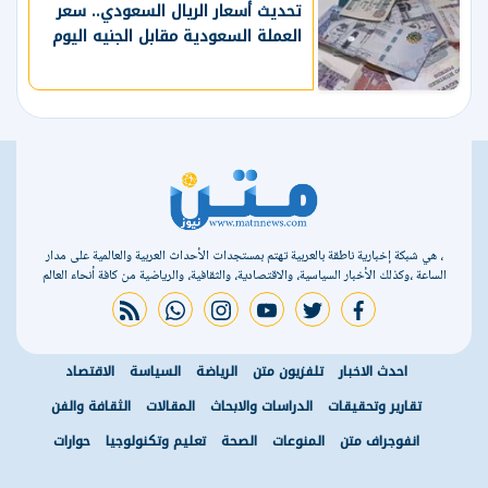
تحديث أسعار الريال السعودي.. سعر
العملة السعودية مقابل الجنيه اليوم
، هي شبكة إخبارية ناطقة بالعربية تهتم بمستجدات الأحداث العربية والعالمية على مدار
الساعة ،وكذلك الأخبار السياسية، والاقتصادية، والثقافية، والرياضية من كافة أنحاء العالم
rss feed
whatsapp
instagram
youtube
twitter
facebook
احدث الاخبار
تلفزيون متن
الرياضة
السياسة
الاقتصاد
تقارير وتحقيقات
الدراسات والابحاث
المقالات
الثقافة والفن
انفوجراف متن
المنوعات
الصحة
تعليم وتكنولوجيا
حوارات