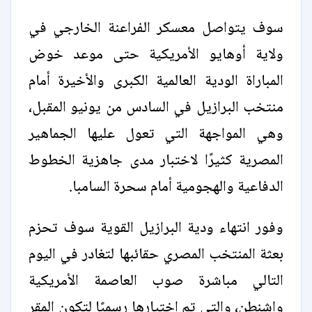
سوف يتواصل معسكر الفراعنة الخارجي في
ولاية أوهايو الأمريكية حتى موعد خوض
المباراة الودية العالمية الكبرى والأخيرة أمام
منتخب البرازيل في السادس من يونيو المقبل،
وهي المواجهة التي تعول عليها الجماهير
المصرية كثيرًا لاختبار مدى جاهزية الخطوط
الدفاعية والهجومية أمام سحرة السامبا.
وفور انتهاء ودية البرازيل القوية سوف تحزم
بعثة المنتخب المصري حقائبها لتغادر في اليوم
التالي مباشرة صوب العاصمة الأمريكية
واشنطن، والتي تم اختيارها رسميًا لتكون المقر