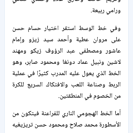
ورامي ربيعة.
وفي خط الوسط استقر اختيار حسام حسن
على مروان عطية وأحمد سيد زيزو وإمام
عاشور ومصطفى عبد الرؤوف زيكو ومهند
لاشين ونبيل عماد دونغا ومحمود صابر، وهو
الخط الذي يعول عليه المدرب كثيرًا في عملية
الربط وصناعة اللعب والافتكاك السريع للكرة
من الخصوم في المنطقتين.
أما الخط الهجومي الناري للفراعنة فيتكون من
الأسطورة محمد صلاح ومحمود حسن تريزيغيه