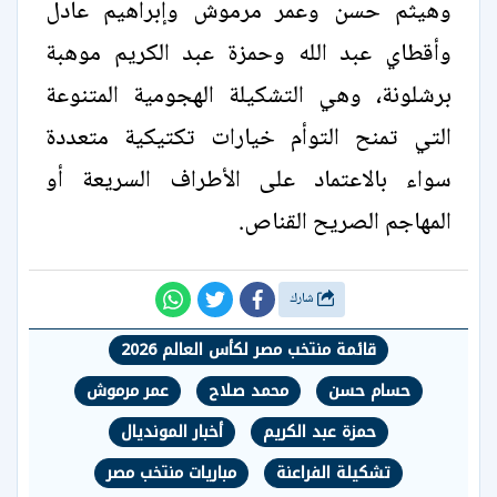
وهيثم حسن وعمر مرموش وإبراهيم عادل
وأقطاي عبد الله وحمزة عبد الكريم موهبة
برشلونة، وهي التشكيلة الهجومية المتنوعة
التي تمنح التوأم خيارات تكتيكية متعددة
سواء بالاعتماد على الأطراف السريعة أو
المهاجم الصريح القناص.
شارك
قائمة منتخب مصر لكأس العالم 2026
حسام حسن
محمد صلاح
عمر مرموش
حمزة عبد الكريم
أخبار المونديال
تشكيلة الفراعنة
مباريات منتخب مصر