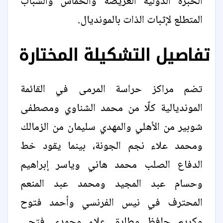
الخبرة الدولية العريضة والحماس والشباب
المتطلع لإثبات الذات بالمونديال.
تفاصيل التشكيلة المختارة
تضم مراكز حراسة المرمى في القائمة
المونديالية كلًا من محمد الشناوي ومصطفى
شوبير من الأهلي والمهدي سليمان من الزمالك
ومحمد علاء نجم الجونة، بينما يقود خط
الدفاع الصلب محمد هاني وياسر إبراهيم
وحسام عبد المجيد ومحمد عبد المنعم
المحترف في نيس الفرنسي وأحمد فتوح
وكريم حافظ وطارق علاء وحمدي فتحي