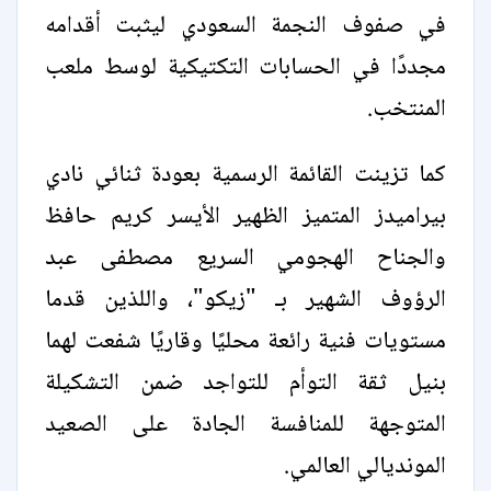
في صفوف النجمة السعودي ليثبت أقدامه
مجددًا في الحسابات التكتيكية لوسط ملعب
المنتخب.
كما تزينت القائمة الرسمية بعودة ثنائي نادي
بيراميدز المتميز الظهير الأيسر كريم حافظ
والجناح الهجومي السريع مصطفى عبد
الرؤوف الشهير بـ "زيكو"، واللذين قدما
مستويات فنية رائعة محليًا وقاريًا شفعت لهما
بنيل ثقة التوأم للتواجد ضمن التشكيلة
المتوجهة للمنافسة الجادة على الصعيد
المونديالي العالمي.