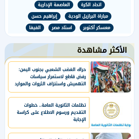
اتحاد الكرة
العاصمة الإدارية
مباراة البرازيل الودية
إبراهيم حسن
معسكر أكتوبر
استاد مصر
الفيفا
الأكثر مشاهدة
حراك الغضب الشعبي بجنوب اليمن:
رفض قاطع لاستمرار سياسات
التهميش واستنزاف الثروات والموارد
الحيوية
تظلمات الثانوية العامة.. خطوات
التقديم ورسوم الاطلاع على كراسة
الإجابة