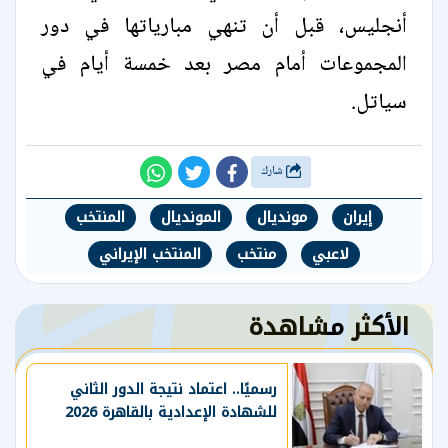
أنجليس، قبل أن تنهي مبارياتها في دور
المجموعات أمام مصر بعد خمسة أيام في
سياتل.
شارك
إيران
مونديال
المونديال
المنتخب
لاعبي
منتخب
المنتخب الإيراني
الأكثر مشاهدة
رسميًا.. اعتماد نتيجة الدور الثاني
للشهادة الإعدادية بالقاهرة 2026