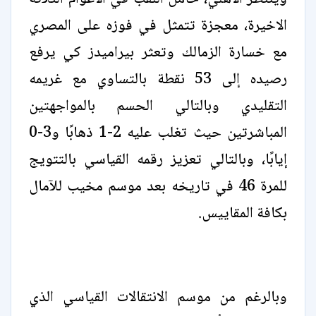
الاخيرة، معجزة تتمثل في فوزه على المصري
مع خسارة الزمالك وتعثر بيراميدز كي يرفع
رصيده إلى 53 نقطة بالتساوي مع غريمه
التقليدي وبالتالي الحسم بالمواجهتين
المباشرتين حيث تغلب عليه 2-1 ذهابًا و3-0
إيابًا، وبالتالي تعزيز رقمه القياسي بالتتويج
للمرة 46 في تاريخه بعد موسم مخيب للآمال
بكافة المقاييس.
وبالرغم من موسم الانتقالات القياسي الذي