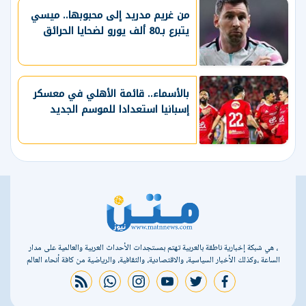
من غريم مدريد إلى محبوبها.. ميسي
يتبرع بـ80 ألف يورو لضحايا الحرائق
بالأسماء.. قائمة الأهلي في معسكر
إسبانيا استعدادا للموسم الجديد
، هي شبكة إخبارية ناطقة بالعربية تهتم بمستجدات الأحداث العربية والعالمية على مدار
الساعة ،وكذلك الأخبار السياسية، والاقتصادية، والثقافية، والرياضية من كافة أنحاء العالم
rss feed
whatsapp
instagram
youtube
twitter
facebook