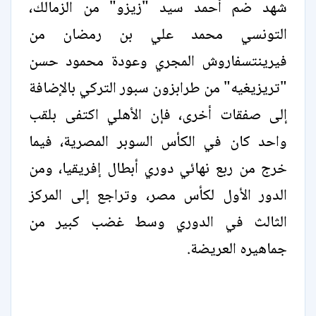
شهد ضم أحمد سيد "زيزو" من الزمالك،
التونسي محمد علي بن رمضان من
فيرينتسفاروش المجري وعودة محمود حسن
"تريزيغيه" من طرابزون سبور التركي بالإضافة
إلى صفقات أخرى، فإن الأهلي اكتفى بلقب
واحد كان في الكأس السوبر المصرية، فيما
خرج من ربع نهائي دوري أبطال إفريقيا، ومن
الدور الأول لكأس مصر، وتراجع إلى المركز
الثالث في الدوري وسط غضب كبير من
جماهيره العريضة.