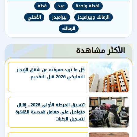
نقطة واحدة
عيد
قطة
الزمالك وبيراميدز
بيراميدز
الأهلي
الزمالك
الأكثر مشاهدة
كل ما تريد معرفته عن شقق الإيجار
التمليكي 2026 قبل التقديم
تنسيق المرحلة الأولى 2026.. إقبال
متواصل على معامل هندسة القاهرة
لتسجيل الرغبات