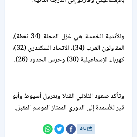
بالإسماعيلي وفاركو إلى الدرجة الثانية.
والأندية الخمسة هي غزل المحلة (34 نقطة)،
المقاولون العرب (34)، الاتحاد السكندري (32)،
كهرباء الإسماعيلية (30) وحرس الحدود (26).
وتأكد صعود الثلاثي القناة وبترول أسيوط وأبو
قير للأسمدة إلى الدوري الممتاز الموسم المقبل.
شارك