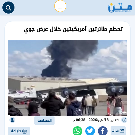
تحطم طائرتين أمريكيتين خلال عرض جوي
الإثنين 18/مايو/2026 - 06:38 م
السياسة
شارك
طباعة