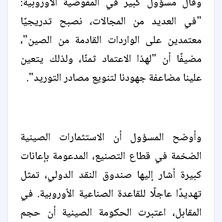
وقال مسؤول كبير في المفوضية الأوروبية:
"في العديد من المجالات، نصبح تدريجيًا
معتمدين على الواردات القادمة من الصين"،
مضيفًا أن "لهذا الاعتماد ثمنًا، ولذلك يتعين
علينا مضاعفة جهودنا لتنويع مصادر التوريد".
وأوضح المسؤول أن الاستثمارات الصينية
الضخمة في قطاع التصنيع، المدعومة بإعانات
كبيرة أشار إليها صندوق النقد الدولي، تمثل
تهديدًا عاجلًا للقاعدة الصناعية الأوروبية. في
المقابل، اعتبرت الحكومة الصينية أن حجم