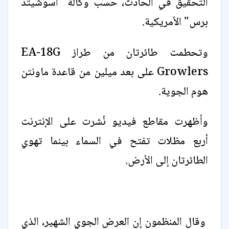
التحقيق في الحادث، حسب وكالة "أسوشيتد
برس" الأمريكية.
وتحطمت طائرتان من طراز EA-18G
Growlers على بعد ميلين من قاعدة ماونتن
هوم الجوية.
وأظهرت مقاطع فيديو نُشرت على الإنترنت
أربع مظلات تفتح في السماء بينما تهوي
الطائرتان إلى الأرض.
وقال المنظمون إن العرض الجوي الشهير، الذي