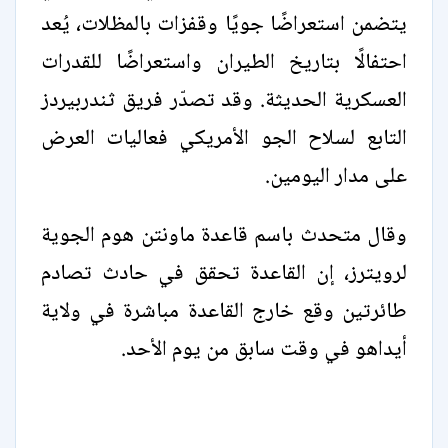
يتضمن استعراضًا جويًا وقفزات بالمظلات، يُعد
احتفالًا بتاريخ الطيران واستعراضًا للقدرات
العسكرية الحديثة. وقد تصدّر فريق ثندربيردز
التابع لسلاح الجو الأمريكي فعاليات العرض
على مدار اليومين.
وقال متحدث باسم قاعدة ماونتن هوم الجوية
لرويترز، إن القاعدة تحقق في حادث تصادم
طائرتين وقع خارج القاعدة مباشرة في ولاية
أيداهو في وقت سابق من يوم الأحد.