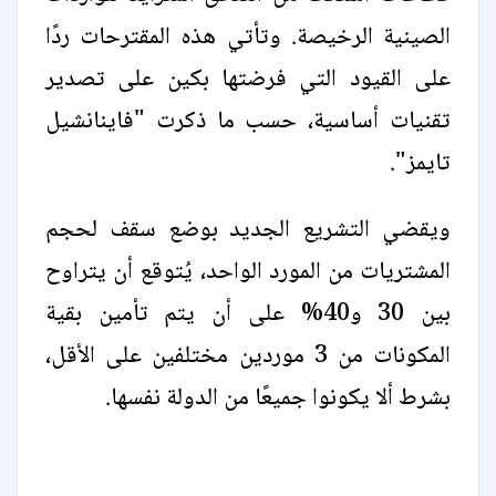
الصينية الرخيصة. وتأتي هذه المقترحات ردًا
على القيود التي فرضتها بكين على تصدير
تقنيات أساسية، حسب ما ذكرت "فاينانشيل
تايمز".
ويقضي التشريع الجديد بوضع سقف لحجم
المشتريات من المورد الواحد، يُتوقع أن يتراوح
بين 30 و40% على أن يتم تأمين بقية
المكونات من 3 موردين مختلفين على الأقل،
بشرط ألا يكونوا جميعًا من الدولة نفسها.