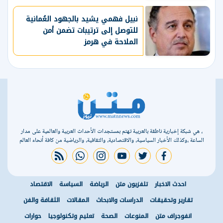
نبيل فهمي يشيد بالجهود العُمانية
للتوصل إلى ترتيبات تضمن أمن
الملاحة في هرمز
، هي شبكة إخبارية ناطقة بالعربية تهتم بمستجدات الأحداث العربية والعالمية على مدار
الساعة ،وكذلك الأخبار السياسية، والاقتصادية، والثقافية، والرياضية من كافة أنحاء العالم
rss feed
whatsapp
instagram
youtube
twitter
facebook
احدث الاخبار
تلفزيون متن
الرياضة
السياسة
الاقتصاد
تقارير وتحقيقات
الدراسات والابحاث
المقالات
الثقافة والفن
انفوجراف متن
المنوعات
الصحة
تعليم وتكنولوجيا
حوارات