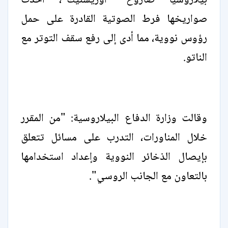
بيلاروسيا صاروخ "أوريشنيك"، أحدث
صواريخها فرط الصوتية القادرة على حمل
رؤوس نووية، مما أدى إلى رفع سقف التوتر مع
الناتو.
وقالت وزارة الدفاع البيلاروسية: "من المقرر
خلال المناورات، التدرب على مسائل تتعلق
بإيصال الذخائر النووية وإعداد استخدامها
بالتعاون مع الجانب الروسي".