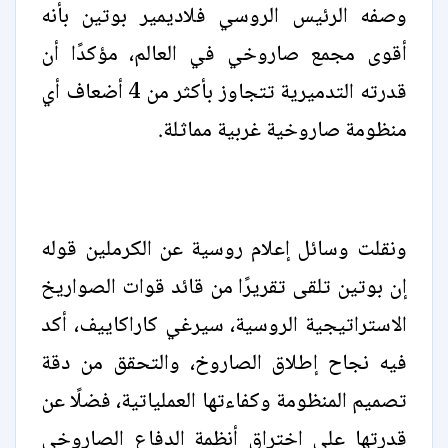
وصفه الرئيس الروسي فلاديمير بوتين بأنه
أقوى مجمع صاروخي في العالم، مؤكدًا أن
قدرته التدميرية تتجاوز بأكثر من 4 أضعاف أي
منظومة صاروخية غربية مماثلة.
ونقلت وسائل إعلام روسية عن الكرملين قوله
إن بوتين تلقى تقريرًا من قائد قوات الصواريخ
الاستراتيجية الروسية، سيرغي كاراكاييف، أكد
فيه نجاح إطلاق الصاروخ، والتحقق من دقة
تصميم المنظومة وكفاءتها العملياتية، فضلًا عن
قدرتها على اختراق أنظمة الدفاع الصاروخي