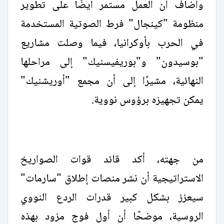
وأضاف أن العمل مستمر أيضًا على تطوير
منظومة "كينجال" فرط الصوتية المستخدمة
في الحرب بأوكرانيا، فيما وصلت مشاريع
"بوسيدون" و"بوريفيسنيك" إلى مراحلها
النهائية، مشيرًا إلى أن مجمع "أوريشنيك"
يمكن تجهيزه برؤوس نووية.
من جهته، أكد قائد قوات الصواريخ
الاستراتيجية أن نشر منصات إطلاق "سارمات"
سيعزز بشكل كبير قدرات الردع النووي
الروسية، موضحًا أن أول فوج مزود بهذه