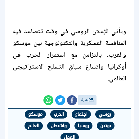
ويأتي الإعلان الروسي في وقت تتصاعد فيه
المنافسة العسكرية والتكنولوجية بين موسكو
والغرب، بالتزامن مع استمرار الحرب في
أوكرانيا واتساع سباق التسلح الاستراتيجي
العالمي.
شارك
روسي
اجتماع
الحرب
موسكو
بوتين
روسيا
واشنطن
العالم
العمل