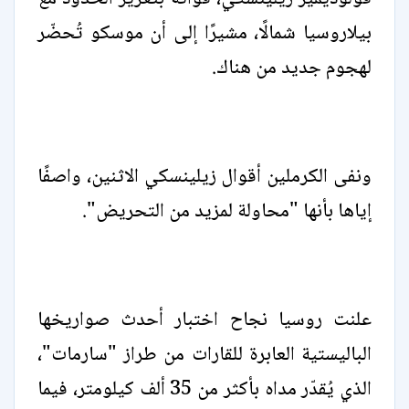
بيلاروسيا شمالًا، مشيرًا إلى أن موسكو تُحضّر
لهجوم جديد من هناك.
ونفى الكرملين أقوال زيلينسكي الاثنين، واصفًا
إياها بأنها "محاولة لمزيد من التحريض".
علنت روسيا نجاح اختبار أحدث صواريخها
الباليستية العابرة للقارات من طراز "سارمات"،
الذي يُقدّر مداه بأكثر من 35 ألف كيلومتر، فيما