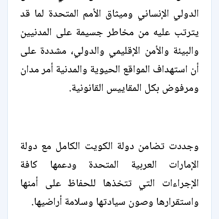
الدولي الإنساني وميثاق الأمم المتحدة لما قد
يترتب عليه من مخاطر جسيمة على المدنيين
والبيئة والأمن الإقليمي والدولي، مشددة على
أن استهداف المواقع الحيوية والمدنية أمر مدان
ومرفوض بكل المقاييس القانونية.
وجددت تضامن دولة الكويت الكامل مع دولة
الإمارات العربية المتحدة ودعمها كافة
الإجراءات التي تتخذها للحفاظ على أمنها
واستقرارها وصون سيادتها وسلامة أراضيها.