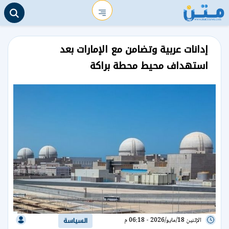
إدانات عربية وتضامن مع الإمارات بعد
استهداف محيط محطة براكة
الإثنين 18/مايو/2026 - 06:18 م
السياسة