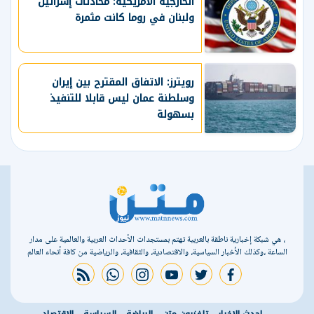
الخارجية الأمريكية: محادثات إسرائيل
ولبنان في روما كانت مثمرة
رويترز: الاتفاق المقترح بين إيران
وسلطنة عمان ليس قابلا للتنفيذ
بسهولة
، هي شبكة إخبارية ناطقة بالعربية تهتم بمستجدات الأحداث العربية والعالمية على مدار
الساعة ،وكذلك الأخبار السياسية، والاقتصادية، والثقافية، والرياضية من كافة أنحاء العالم
rss feed
whatsapp
instagram
youtube
twitter
facebook