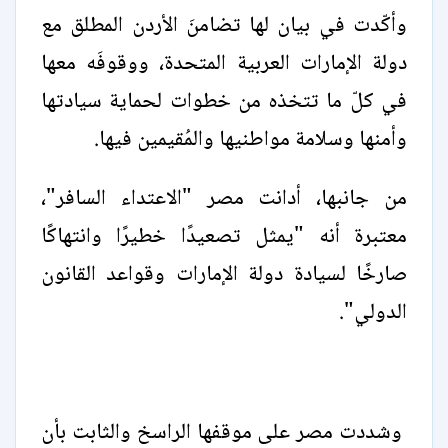
وأكّدت في بيان لها تضامنَ الأردن المطلق مع
دولة الإمارات العربية المتحدة، ووقوفَه معها
في كلّ ما تتخذه من خطوات لحماية سيادتها
وأمنها وسلامة مواطنيها والمُقيمين فيها.
من جانبها، أدانت مصر "الاعتداء السافر"،
معتبرة أنه "يمثل تصعيدًا خطيرًا وانتهاكًا
صارخًا لسيادة دولة الإمارات وقواعد القانون
الدولي".
وشددت مصر على موقفها الراسخ والثابت بأن