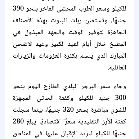
للكيلو وسعر الطرب المحشي الفاخر بنحو 390
جنيهًا، وتستعين ربات البيوت بهذه الأصناف
الجاهزة لتوفير الوقت والجهد المبذول في
المطبخ خلال أيام العيد الكبير وعيد الاضحى
المبارك الذي يتسم بكثرة العزومات والزيارات
العائلية.
وجاء سعر البرجر البلدي الطازج اليوم بنحو
300 جنيه للكيلو وكفتة الحاتي المجهزة
للشوي مباشرة بسعر 320 جنيهًا، بينما سجلت
كفتة الأرز التقليدية سعرًا اقتصاديًا يبلغ 280
جنيهًا للكيلو ليزيد الإقبال عليها في المناطق