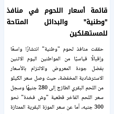
قائمة أسعار اللحوم في منافذ
"وطنية" والبدائل المتاحة
للمستهلكين
حققت منافذ لحوم "وطنية" انتشارًا واسعًا
وإقبالًا قياسيًا من المواطنين اليوم الاثنين
بفضل جودة المعروض والالتزام بالأسعار
الاسترشادية المخفضة، حيث وصل سعر الكيلو
من اللحم البقري الطازج إلى 280 جنيهًا وسجل
سعر اللحم الفاخر قطعية "وش فخدة" نحو
300 جنيه، أما عن سعر الموزة البقرية الممتازة