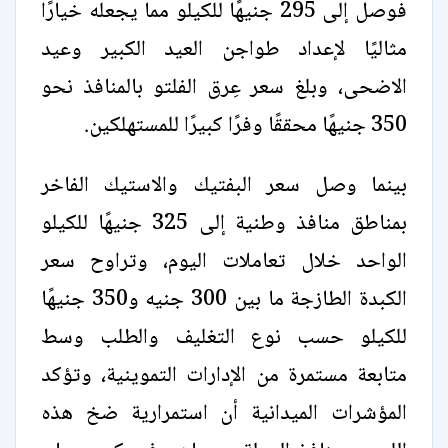
فوصل إلى 295 جنيهًا للكيلو مما يجعله خيارًا
مثاليًا لإعداد طواجن العيد الكبير وعيد
الاضحى، وبلغ سعر عِرق الفلتو بالمنافذ نحو
350 جنيهًا محققًا وفرًا كبيرًا للمستهلكين.
بينما وصل سعر البفتيك والاستيك الفاخر
بمناطق منافذ وطنية إلى 325 جنيهًا للكيلو
الواحد خلال تعاملات اليوم، وتراوح سعر
الكبدة الطازجة ما بين 300 جنيه و350 جنيهًا
للكيلو حسب نوع التغليف والطلب وسط
متابعة مستمرة من الإدارات التموينية، وتؤكد
المؤشرات الميدانية أن استمرارية ضخ هذه