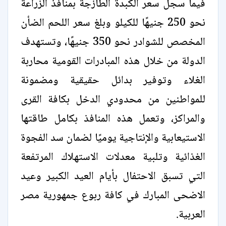
فيما سجل سعر الكبدة الطازجة بمنافذ الزراعة
نحو 250 جنيهًا للكيلو وبلغ سعر اللحم الضأن
المخصص للشوادر نحو 350 جنيهًا، وتستهدف
الدولة من خلال هذه المبادرات القومية محاربة
الغلاء وتوفير بدائل حقيقية ومضمونة
للمواطنين من محدودي الدخل بكافة القرى
والمراكز، وتعمل هذه المنافذ بكامل طاقتها
الاستيعابية والإنتاجية يوميًا لضمان سد الفجوة
الغذائية وتلبية معدلات الاستهلاك المرتفعة
التي تسبق الاحتفال بأيام العيد الكبير وعيد
الاضحى المبارك في كافة ربوع جمهورية مصر
العربية.