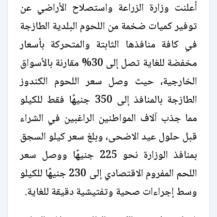
أعلنت وزارة الزراعة واستصلاح الأراضي عن
توفير كميات ضخمة من اللحوم البلدية الطازجة
في كافة منافذها الثابتة والمتحركة بأسعار
مخفضة للغاية تصل إلى 30% مقارنة بالأسواق
الخارجية، حيث وصل سعر اللحوم الكندوز
الطازجة بالمنافذ إلى 350 جنيهًا فقط للكيلو
مما جذب آلاف المواطنين الراغبين في الشراء
قبل حلول عيد الاضحى، وبلغ سعر كيلو السجق
بمنافذ الوزارة نحو 225 جنيهًا ووصل سعر
اللحم المفروم الاقتصادي إلى 230 جنيهًا للكيلو
وسط إجراءات صحية وتفتيشية دقيقة للغاية.