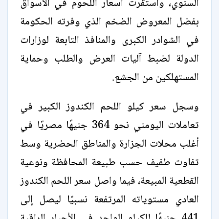
السنوي، واستقرت أسعار اللحوم في الأسواق
بفضل المعروض الضخم الذي وفرته الحكومة
في الشوادر الكبرى والمنافذ التابعة لوزارات
الدولة لضبط آليات العرض والطلب وحماية
المستهلكين من الجشع.
وسجل سعر كيلو اللحم الكندوز الكبير في
تعاملات اليومني نحو 364 جنيهًا مصريًا في
أغلب محلات الجزارة والمناطق الحضرية وسط
تفاوت طفيف حسب طبيعة المحافظة ونوعية
القطعية المبيعة، فيما واصل سعر اللحم الكندوز
العادي مستوياته المرتفعة نسبيًا ليصل إلى
441 جنيهًا للكيلو الواحد في الأحيار الراقية