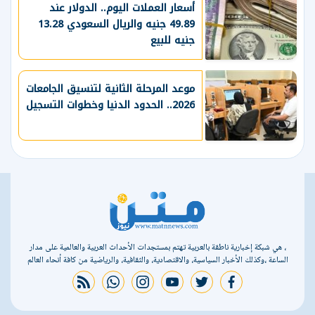
أسعار العملات اليوم.. الدولار عند
49.89 جنيه والريال السعودي 13.28
جنيه للبيع
موعد المرحلة الثانية لتنسيق الجامعات
2026.. الحدود الدنيا وخطوات التسجيل
، هي شبكة إخبارية ناطقة بالعربية تهتم بمستجدات الأحداث العربية والعالمية على مدار
الساعة ،وكذلك الأخبار السياسية، والاقتصادية، والثقافية، والرياضية من كافة أنحاء العالم
rss feed
whatsapp
instagram
youtube
twitter
facebook