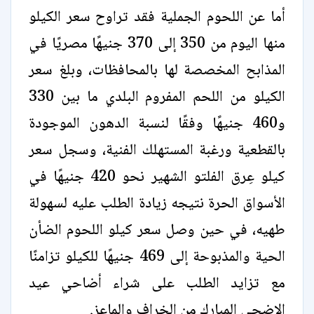
أما عن اللحوم الجملية فقد تراوح سعر الكيلو
منها اليوم من 350 إلى 370 جنيهًا مصريًا في
المذابح المخصصة لها بالمحافظات، وبلغ سعر
الكيلو من اللحم المفروم البلدي ما بين 330
و460 جنيهًا وفقًا لنسبة الدهون الموجودة
بالقطعية ورغبة المستهلك الفنية، وسجل سعر
كيلو عِرق الفلتو الشهير نحو 420 جنيهًا في
الأسواق الحرة نتيجه زيادة الطلب عليه لسهولة
طهيه، في حين وصل سعر كيلو اللحوم الضأن
الحية والمذبوحة إلى 469 جنيهًا للكيلو تزامنًا
مع تزايد الطلب على شراء أضاحي عيد
الاضحى المبارك من الخراف والماعز.