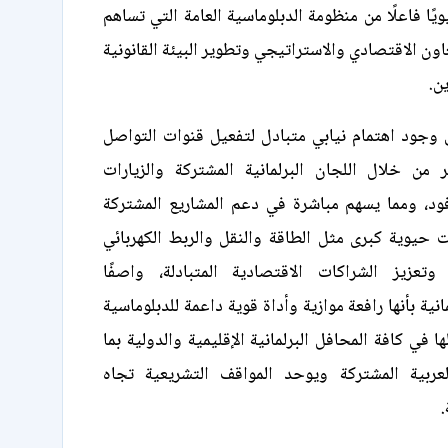
ًا فاعلًا من منظومة الدبلوماسية العامة التي تساهم
ون الاقتصادي والاستراتيجي وتطوير البيئة القانونية
ن.
 وجود اهتمام نيابي متبادل لتفعيل قنوات التواصل
ر من خلال اللجان البرلمانية المشتركة والزيارات
وفود، ومما يسهم مباشرة في دعم المشاريع المشتركة
 حيوية كبرى مثل الطاقة والنقل والربط الكهربائي
 وتعزيز الشراكات الاقتصادية المتبادلة، واصفًا
انية بأنها رافعة موازية وأداة قوية داعمة للدبلوماسية
ا في كافة المحافل البرلمانية الإقليمية والدولية بما
عربية المشتركة ويوحد المواقف التشريعية تجاه
.