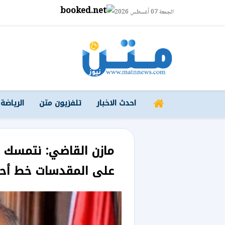
الجمعة 07 أغسطس 2026
احدث الاخبار
تلفزيون متن
الرياضة
مازن القاضي: نتمسك ب
على المقدسات خط أحم