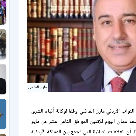
مازن القاضي
نواب الأردني مازن القاضي وفقا لوكالة أنباء الشرق
ة عمان اليوم الإثنين الموافق الثامن عشر من مايو
2 ميلاديًا، أن العلاقات الثنائية التي تجمع بين المملكة الأردنية