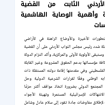
أردني الثابت من القضية
ة وأهمية الوصاية الهاشمية
سات
لتطورات الأخيرة والأوضاع الراهنة في الأراضي
تلة شدد رئيس مجلس النواب الأردني على أن القضية
ستبقى الأولوية الأولى والمركزية، وأكد التزام الدولة
بكافة مؤسساتها بدعم الحقوق المشروعة وغير القابلة
فلسطيني وفي مقدمتها إقامة دولته المستقلة ذات
به الوطني وفقًا لقرارات الشرعية الدولية وحل
 المجتمع الدولي بضرورة اتخاذ مواقف أكثر حزمًا
انتهاكات الإسرائيلية المستمرة وتهيئة الأجواء
ة لإطلاق مفاوضات جادة تقود إلى سلام عادل وشامل