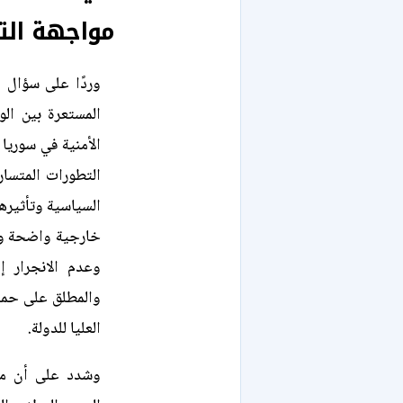
مواجهة التص
وردًا على سؤال 
المستعرة بين الو
الأمنية في سوريا
التطورات المتسا
السياسية وتأثيرها
خارجية واضحة وحك
وعدم الانجرار إ
والمطلق على حماي
العليا للدولة.
وشدد على أن مجل