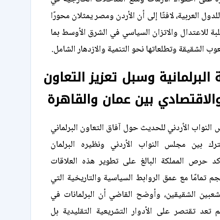
دول العربية، لافتًا إلى أن الأردن ومصر يمثلان محورًا
بة للاعتدال والاتزان السياسي في الشرق الأوسط بما
ب الشقيقة وتطلعاتها نحو التنمية والازدهار الشامل.
 البرلمانية وسبل تعزيز التعاون
الاقتصادي بين عمان والقاهرة
النواب الأردني للحديث حول آفاق التعاون البرلماني
ترك بين مجلس النواب الأردني ونظيره البرلمان
د حرص المملكة البالغ على تطوير هذه العلاقات
سجم تمامًا مع عمق الروابط السياسية والتاريخية التي
لشعبين الشقيقين، وأوضح القاضي أن البرلمانات في
 تعد تقتصر على الأدوار التشريعية التقليدية بل