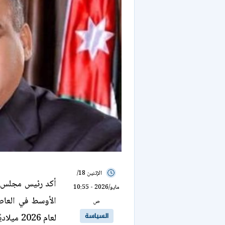
الإثنين 18/
أكد رئيس مجلس ال
مايو/2026 - 10:55
الأوسط في العاصم
ص
السياسة
لعام 026