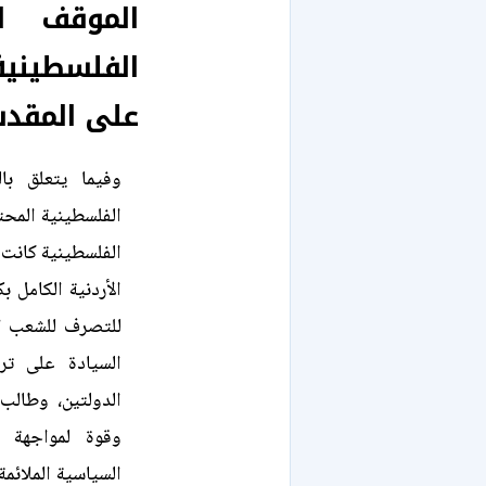
الموقف ال
الفلسطيني
على المقد
وفيما يتعلق با
الفلسطينية المح
الفلسطينية كانت و
الأردنية الكامل 
للتصرف للشعب ال
السيادة على ترا
الدولتين، وطالب
وقوة لمواجهة ال
السياسية الملائم