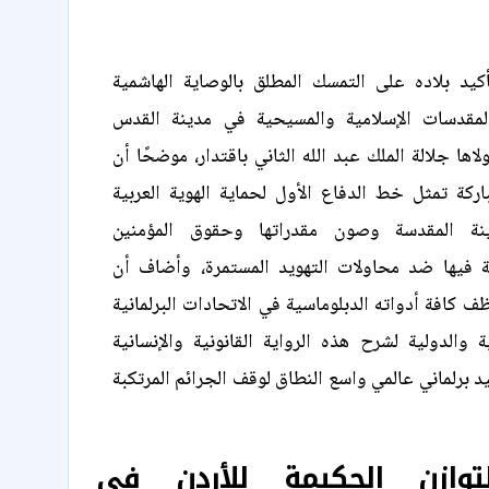
يد بلاده على التمسك المطلق بالوصاية الهاشمية
المقدسات الإسلامية والمسيحية في مدينة القدس
اها جلالة الملك عبد الله الثاني باقتدار، موضحًا أن
اركة تمثل خط الدفاع الأول لحماية الهوية العربية
دينة المقدسة وصون مقدراتها وحقوق المؤمنين
دية فيها ضد محاولات التهويد المستمرة، وأضاف أن
 كافة أدواته الدبلوماسية في الاتحادات البرلمانية
ية والدولية لشرح هذه الرواية القانونية والإنسانية
د برلماني عالمي واسع النطاق لوقف الجرائم المرتكبة
وازن الحكيمة للأردن في