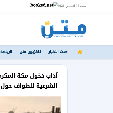
الجمعة 07 أغسطس 2026
احدث الاخبار
تلفزيون متن
الرياضة
آداب دخول مكة المكر
الشرعية للطواف حول 