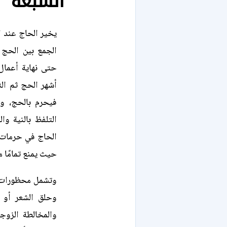
السبعة
يخير الحاج عند ال
الجمع بين الحج و
حتى نهاية أعمال 
أشهر الحج ثم الت
فيحرم بالحج، وث
التلفظ بالنية وا
الحاج في حرمات ال
حيث يمنع تمامًا م
وتشمل محظورات ا
وحلق الشعر أو ق
والمخالطة الزوج