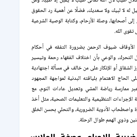
ل طيب لأن الله تعالى طيب لا يقبل إلا طيبًا، ومن
 له لا لبيك ولا سعديك، فضلًا عن أهمية رد الحقوق
 إلى أصحابها، وصلة الأرحام، وكتابة الوصية الشرعية
تقوى الله.
 الأوقاف ضيوف الرحمن بضرورة التفقه في أحكام
 التحرك، والوعي بأن اختلاف الفقهاء رحمة وتيسير
ز الشقاق أو الإنكار على من خالف في مسألة اجتهادية
 الحاج الاهتمام بلياقته البدنية لمواجهة المجهود
بر ممارسة رياضة المشي وتعديل عادات النوم، مع
افة الإجراءات التنظيمية والتعليمات الصحية، مثل أخذ
ة واصطحاب الأدوية الضرورية، والتحلي بحسن الخلق
نين وذوي الهمم طوال الرحلة.