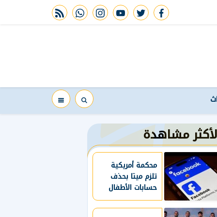
rss feed
whatsapp
instagram
youtube
twitter
facebook
اث
لأكثر مشاهدة
محكمة أمريكية
تلزم ميتا بحذف
حسابات الأطفال
دون 13 عاما
وتقييد استخدام