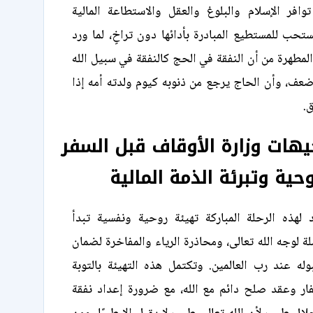
افر الإسلام والبلوغ والعقل والاستطاعة المالية
تحب للمستطيع المبادرة بأدائها دون تراخٍ، لما ورد
المطهرة من أن النفقة في الحج كالنفقة في سبيل الله
ضعف، وأن الحاج يرجع من ذنوبه كيوم ولدته أمه إذا
.
يهات وزارة الأوقاف قبل السفر
وحية وتبرئة الذمة المالية
 لهذه الرحلة المباركة تهيئة روحية ونفسية تبدأ
ة لوجه الله تعالى، ومحاذرة الرياء والمفاخرة لضمان
له عند رب العالمين. وتكتمل هذه التهيئة بالتوبة
فار وعقد صلح دائم مع الله، مع ضرورة إعداد نفقة