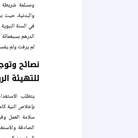
ومسلمة شريطة تو
والبدنية، حيث يس
في السنة النبوية 
الدرهم بسبعمائة 
لم يرفث ولم يفسق
نصائح وتوج
للتهيئة الر
يتطلب الاستعداد
بإخلاص النية كامل
سلامة العمل وقبو
الصادقة والاستغ