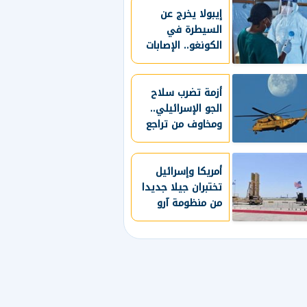
إيبولا يخرج عن
السيطرة في
الكونغو.. الإصابات
تتجاوز 4 آلاف حالة
أزمة تضرب سلاح
الجو الإسرائيلي..
ومخاوف من تراجع
الجاهزية العسكرية
أمريكا وإسرائيل
تختبران جيلا جديدا
من منظومة آرو
للدفاع الصاروخي