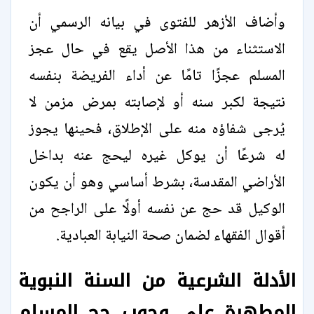
وأضاف الأزهر للفتوى في بيانه الرسمي أن
الاستثناء من هذا الأصل يقع في حال عجز
المسلم عجزًا تامًا عن أداء الفريضة بنفسه
نتيجة لكبر سنه أو لإصابته بمرض مزمن لا
يُرجى شفاؤه منه على الإطلاق، فحينها يجوز
له شرعًا أن يوكل غيره ليحج عنه بداخل
الأراضي المقدسة، بشرط أساسي وهو أن يكون
الوكيل قد حج عن نفسه أولًا على الراجح من
أقوال الفقهاء لضمان صحة النيابة العبادية.
الأدلة الشرعية من السنة النبوية
المطهرة على وجوب حج المسلم