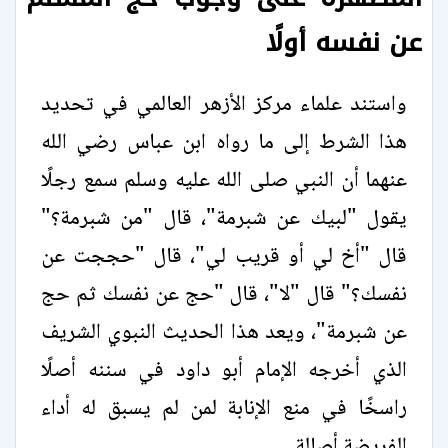
عن نفسه أولًا
واستند علماء مركز الأزهر العالمي في تحديد
هذا الشرط إلى ما رواه ابن عباس رضي الله
عنهما أن النبي صلى الله عليه وسلم سمع رجلًا
يقول "لبيك عن شبرمة"، قال "من شبرمة؟"
قال "أخ لي أو قريب لي"، قال "حججت عن
نفسك؟" قال "لا"، قال "حج عن نفسك ثم حج
عن شبرمة"، ويعد هذا الحديث النبوي الشريف
الذي أخرجه الإمام أبو داود في سننه أصلًا
راسخًا في منع الإنابة لمن لم يسبق له أداء
الفريضة أصالة.