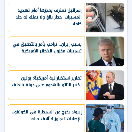
إسرائيل تعترف بعجزها أمام تهديد
المسيرات: خطر بالغ ولا نملك له حلا
كاملا
بسبب إيران.. ترامب يأمر بالتحقيق في
تسريبات مخزون الذخائر الأمريكية
تقارير استخباراتية أمريكية: بوتين
يختبر الناتو بالهجوم على دولة بالحلف
إيبولا يخرج عن السيطرة في الكونغو..
الإصابات تتجاوز 4 آلاف حالة