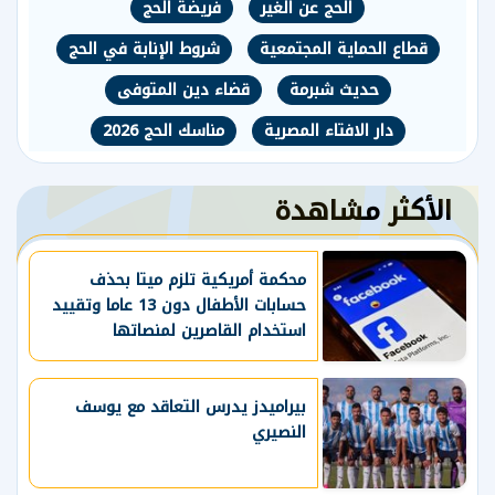
الحج عن الغير
فريضة الحج
قطاع الحماية المجتمعية
شروط الإنابة في الحج
حديث شبرمة
قضاء دين المتوفى
دار الافتاء المصرية
مناسك الحج 2026
الأكثر مشاهدة
محكمة أمريكية تلزم ميتا بحذف
حسابات الأطفال دون 13 عاما وتقييد
استخدام القاصرين لمنصاتها
بيراميدز يدرس التعاقد مع يوسف
النصيري