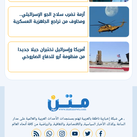
أزمة تضرب سلاح الجو الإسرائيلي..
ومخاوف من تراجع الجاهزية العسكرية
أمريكا وإسرائيل تختبران جيلا جديدا
من منظومة آرو للدفاع الصاروخي
، هي شبكة إخبارية ناطقة بالعربية تهتم بمستجدات الأحداث العربية والعالمية على مدار
الساعة ،وكذلك الأخبار السياسية، والاقتصادية، والثقافية، والرياضية من كافة أنحاء العالم
rss feed
whatsapp
instagram
youtube
twitter
facebook