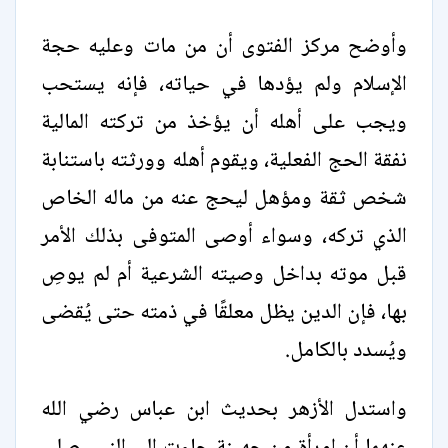
وأوضح مركز الفتوى أن من مات وعليه حجة
الإسلام ولم يؤدها في حياته، فإنه يستحب
ويجب على أهله أن يؤخذ من تركته المالية
نفقة الحج الفعلية، ويقوم أهله وورثته باستنابة
شخص ثقة ومؤهل ليحج عنه من ماله الخاص
الذي تركه، وسواء أوصى المتوفى بذلك الأمر
قبل موته بداخل وصيته الشرعية أم لم يوصِ
بها، فإن الدين يظل معلقًا في ذمته حتى يُقضى
ويُسدد بالكامل.
واستدل الأزهر بحديث ابن عباس رضي الله