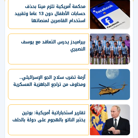
محكمة أمريكية تلزم ميتا بحذف
حسابات الأطفال دون 13 عاما وتقييد
استخدام القاصرين لمنصاتها
بيراميدز يدرس التعاقد مع يوسف
النصيري
أزمة تضرب سلاح الجو الإسرائيلي..
ومخاوف من تراجع الجاهزية العسكرية
تقارير استخباراتية أمريكية: بوتين
يختبر الناتو بالهجوم على دولة بالحلف