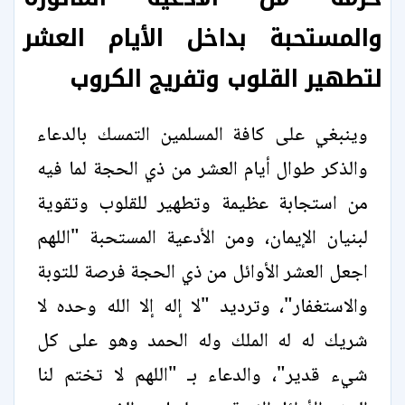
والمستحبة بداخل الأيام العشر
لتطهير القلوب وتفريج الكروب
وينبغي على كافة المسلمين التمسك بالدعاء
والذكر طوال أيام العشر من ذي الحجة لما فيه
من استجابة عظيمة وتطهير للقلوب وتقوية
لبنيان الإيمان، ومن الأدعية المستحبة "اللهم
اجعل العشر الأوائل من ذي الحجة فرصة للتوبة
والاستغفار"، وترديد "لا إله إلا الله وحده لا
شريك له له الملك وله الحمد وهو على كل
شيء قدير"، والدعاء بـ "اللهم لا تختم لنا