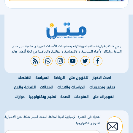
، هي شبكة إخبارية ناطقة بالعربية تهتم بمستجدات الأحداث العربية والعالمية على مدار
الساعة ،وكذلك الأخبار السياسية، والاقتصادية، والثقافية، والرياضية من كافة أنحاء العالم
rss feed
whatsapp
instagram
youtube
twitter
facebook
احدث الاخبار
تلفزيون متن
الرياضة
السياسة
الاقتصاد
تقارير وتحقيقات
الدراسات والابحاث
المقالات
الثقافة والفن
انفوجراف متن
المنوعات
الصحة
تعليم وتكنولوجيا
حوارات
اشترك في النشرة الإخبارية لدينا لمتابعة احدث اخبار شبكة متن الاخبارية
للعلوم والتكنولوجيا