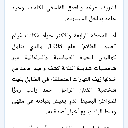
لشريف عرفة والعمق الفلسفي لكلمات وحيد
حامد بداخل السيناريو.
أما المحطة الرابعة والأكثر جرأة فكانت فيلم
"طيور الظلام" عام 1995، والذي تناول
كواليس الحياة السياسية والبرلمانية عبر
شخصيات شديدة الدلالة كشف وحيد حامد من
خلالها زيف التيارات المتسلقة، في المقابل بقيت
شخصية الفنان الراحل أحمد راتب رمزًا
للمواطن البسيط الذي يعيش بمبادئه في مقهى
وسط البلد يتابع أخبار أصدقائه.