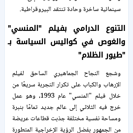
سينمائية ساخرة وحادة تنتقد البيروقراطية.
التنوع الدرامي بفيلم "المنسي"
والغوص في كواليس السياسة بـ
"طيور الظلام"
وشجع النجاح الجماهيري الساحق لفيلم
الإرهاب والكباب على تكرار التجربة سريعًا من
خلال فيلم "المنسي" عام 1993، وهو عمل
خرج فيه الثلاثي إلى عالم جديد تمامًا بنبرة
ومساحة نفسية مختلفة جذبت قطاعات عريضة
من الجمهور بفضل الرؤية الإخراجية المتطورة