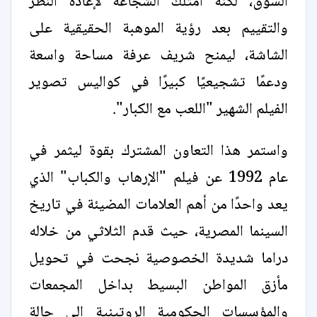
السوق، لكنه امتلك الشجاعة لإعادة النظر
والتقييم بعد رؤية الموهبة الحقيقية على
الشاشة، ليمنح شريف عرفة مساحة واسعة
ودعمًا تشجيعيًا كبيرًا في كواليس تصوير
الفيلم الشهير "اللعب مع الكبار".
واستمر هذا التعاون المشترك بقوة ليثمر في
عام 1992 عن فيلم "الإرهاب والكباب" الذي
يعد واحدًا من أهم العلامات المضيئة في تاريخ
السينما المصرية، حيث قدم الثلاثي من خلاله
دراما شديدة الخصوصية نجحت في تحويل
مأزق المواطن البسيط بداخل المجمعات
والمؤسسات الحكومية الروتينية إلى حالة