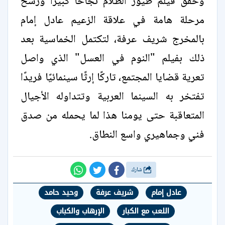
وحقق فيلم طيور الظلام نجاحًا كبيرًا ورسخ
مرحلة هامة في علاقة الزعيم عادل إمام
بالمخرج شريف عرفة، لتكتمل الخماسية بعد
ذلك بفيلم "النوم في العسل" الذي واصل
تعرية قضايا المجتمع، تاركًا إرثًا سينمائيًا فريدًا
تفتخر به السينما العربية وتتداوله الأجيال
المتعاقبة حتى يومنا هذا لما يحمله من صدق
فني وجماهيري واسع النطاق.
شارك
عادل إمام
شريف عرفة
وحيد حامد
اللعب مع الكبار
الإرهاب والكباب