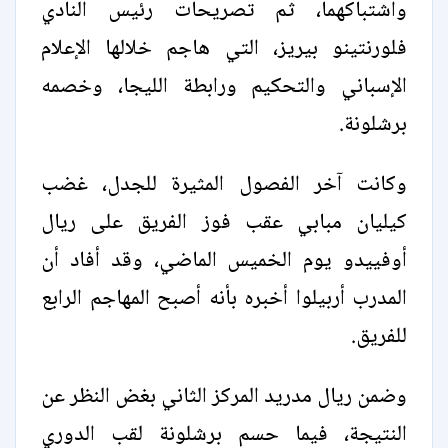
واشتباكهما، ثم تصريحات رئيس النادي
فلورنتينو بيريز، التي هاجم خلالها الإعلام
الإسباني والتحكيم ورابطة الليجا، وخصمه
برشلونة.
وكانت آخر الفصول المثيرة للجدل، غضب
كيليان مبابي عقب فوز الفريق على ريال
أوفييدو يوم الخميس الماضي، وقد أفاد أن
المدرب أربيلوا أخبره بأنه أصبح المهاجم الرابع
للفريق.
وضمن ريال مدريد المركز الثاني بغض النظر عن
النتيجة، فيما حسم برشلونة لقب الدوري