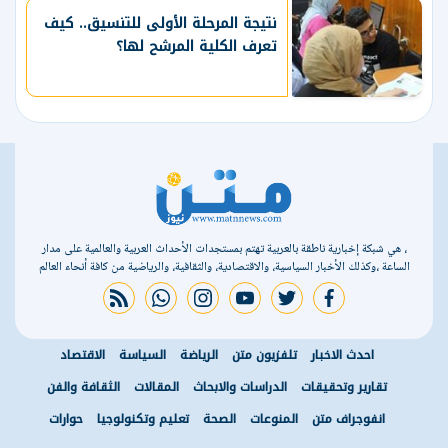
نتيجة المرحلة الأولى للتنسيق.. كيف
تعرف الكلية المرشح لها؟
، هي شبكة إخبارية ناطقة بالعربية تهتم بمستجدات الأحداث العربية والعالمية على مدار
الساعة ،وكذلك الأخبار السياسية، والاقتصادية، والثقافية، والرياضية من كافة أنحاء العالم
rss feed
whatsapp
instagram
youtube
twitter
facebook
احدث الاخبار
تلفزيون متن
الرياضة
السياسة
الاقتصاد
تقارير وتحقيقات
الدراسات والابحاث
المقالات
الثقافة والفن
انفوجراف متن
المنوعات
الصحة
تعليم وتكنولوجيا
حوارات