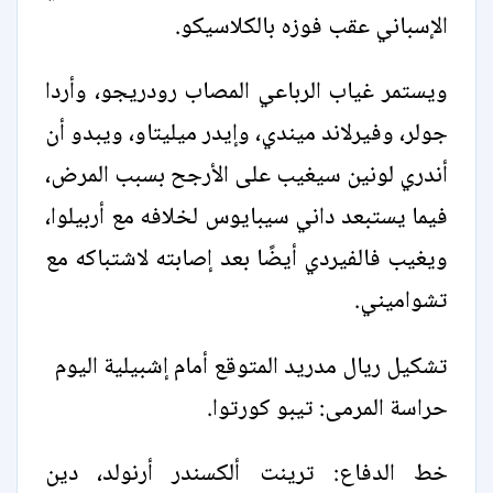
الإسباني عقب فوزه بالكلاسيكو.
ويستمر غياب الرباعي المصاب رودريجو، وأردا
جولر، وفيرلاند ميندي، وإيدر ميليتاو، ويبدو أن
أندري لونين سيغيب على الأرجح بسبب المرض،
فيما يستبعد داني سيبايوس لخلافه مع أربيلوا،
ويغيب فالفيردي أيضًا بعد إصابته لاشتباكه مع
تشواميني.
تشكيل ريال مدريد المتوقع أمام إشبيلية اليوم
حراسة المرمى: تيبو كورتوا.
خط الدفاع: ترينت ألكسندر أرنولد، دين