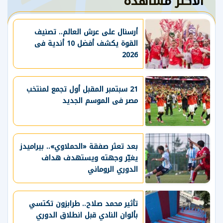
الأكثر مشاهدة
أرسنال على عرش العالم.. تصنيف
القوة يكشف أفضل 10 أندية فى
2026
21 سبتمبر المقبل أول تجمع لمنتخب
مصر فى الموسم الجديد
بعد تعثر صفقة «الحملاوي».. بيراميدز
يغيّر وجهته ويستهدف هداف
الدوري الروماني
تأثير محمد صلاح.. طرابزون تكتسي
بألوان النادي قبل انطلاق الدوري