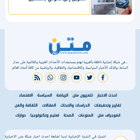
، هي شبكة إخبارية ناطقة بالعربية تهتم بمستجدات الأحداث العربية والعالمية على مدار
الساعة ،وكذلك الأخبار السياسية، والاقتصادية، والثقافية، والرياضية من كافة أنحاء العالم
rss feed
whatsapp
instagram
youtube
twitter
facebook
احدث الاخبار
تلفزيون متن
الرياضة
السياسة
الاقتصاد
تقارير وتحقيقات
الدراسات والابحاث
المقالات
الثقافة والفن
انفوجراف متن
المنوعات
الصحة
تعليم وتكنولوجيا
حوارات
اشترك في النشرة الإخبارية لدينا لمتابعة احدث اخبار شبكة متن الاخبارية