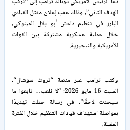
دعا الرئيس الأمريكي دونالد ترامب إلى “ترقب
الهدف الثاني”، وذلك عقب إعلان مقتل القيادي
البارز في تنظيم داعش أبو بلال المينوكي،
خلال عملية عسكرية مشتركة بين القوات
الأمريكية والنيجيرية.
وكتب ترامب عبر منصة “تروث سوشال“،
السبت 16 مايو 2026: “لا نلعب… تابعوا ما
سيحدث لاحقًا”، في رسالة حملت تهديدًا
بمواصلة استهداف قيادات التنظيم خلال الفترة
المقبلة.