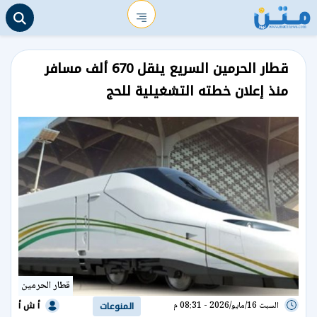
قطار الحرمين السريع ينقل 670 ألف مسافر
منذ إعلان خطته التشغيلية للحج
قطار الحرمين
أ ش أ
السبت 16/مايو/2026 - 08:31 م
المنوعات