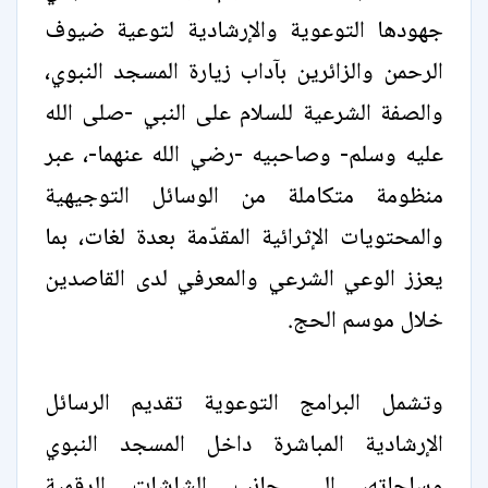
جهودها التوعوية والإرشادية لتوعية ضيوف
الرحمن والزائرين بآداب زيارة المسجد النبوي،
والصفة الشرعية للسلام على النبي -صلى الله
عليه وسلم- وصاحبيه -رضي الله عنهما-، عبر
منظومة متكاملة من الوسائل التوجيهية
والمحتويات الإثرائية المقدّمة بعدة لغات، بما
يعزز الوعي الشرعي والمعرفي لدى القاصدين
خلال موسم الحج.
وتشمل البرامج التوعوية تقديم الرسائل
الإرشادية المباشرة داخل المسجد النبوي
وساحاته، إلى جانب الشاشات الرقمية