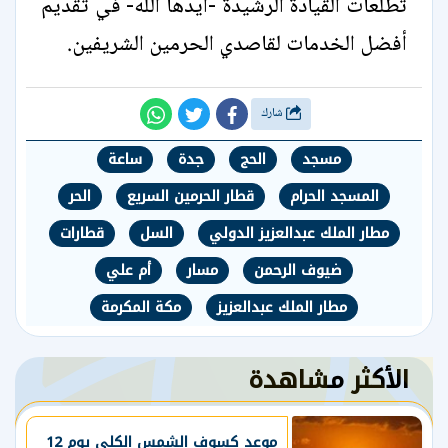
تطلعات القيادة الرشيدة -أيدها الله- في تقديم
أفضل الخدمات لقاصدي الحرمين الشريفين.
شارك
مسجد
الحج
جدة
ساعة
المسجد الحرام
قطار الحرمين السريع
الحر
مطار الملك عبدالعزيز الدولي
السل
قطارات
ضيوف الرحمن
مسار
أم علي
مطار الملك عبدالعزيز
مكة المكرمة
الأكثر مشاهدة
موعد كسوف الشمس الكلي يوم 12