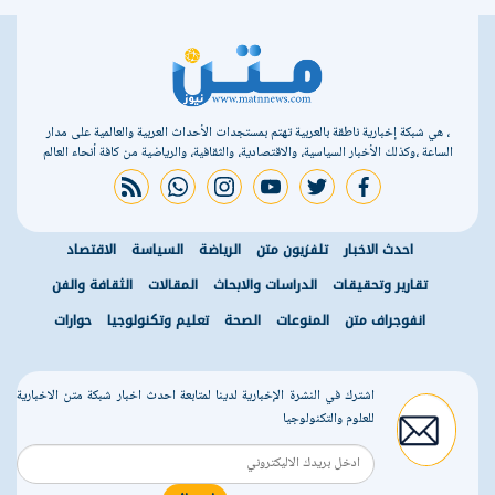
، هي شبكة إخبارية ناطقة بالعربية تهتم بمستجدات الأحداث العربية والعالمية على مدار
الساعة ،وكذلك الأخبار السياسية، والاقتصادية، والثقافية، والرياضية من كافة أنحاء العالم
rss feed
whatsapp
instagram
youtube
twitter
facebook
احدث الاخبار
تلفزيون متن
الرياضة
السياسة
الاقتصاد
تقارير وتحقيقات
الدراسات والابحاث
المقالات
الثقافة والفن
انفوجراف متن
المنوعات
الصحة
تعليم وتكنولوجيا
حوارات
اشترك في النشرة الإخبارية لدينا لمتابعة احدث اخبار شبكة متن الاخبارية
للعلوم والتكنولوجيا