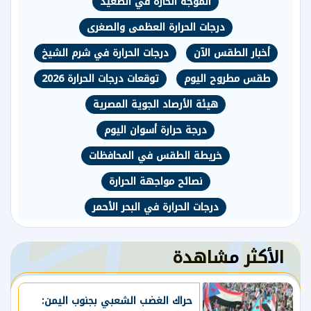
الموجة الحارة في الصعيد
درجات الحرارة العظمى والصغرى
أخبار الطقس الآن
درجات الحرارة في شرم الشيخ
طقس مطروح اليوم
توقعات درجات الحرارة 2026
هيئة الأرصاد الجوية المصرية
درجة حرارة أسوان اليوم
خريطة الطقس في المحافظات
نصائح مواجهة الحرارة
درجات الحرارة في البحر الأحمر
الأكثر مشاهدة
حراك الغضب الشعبي بجنوب اليمن: