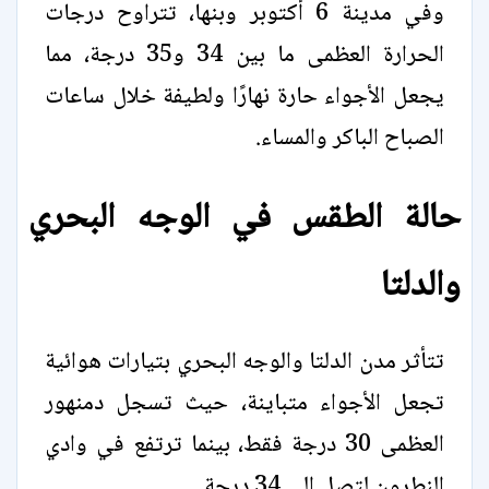
وفي مدينة 6 أكتوبر وبنها، تتراوح درجات
الحرارة العظمى ما بين 34 و35 درجة، مما
يجعل الأجواء حارة نهارًا ولطيفة خلال ساعات
الصباح الباكر والمساء.
حالة الطقس في الوجه البحري
والدلتا
تتأثر مدن الدلتا والوجه البحري بتيارات هوائية
تجعل الأجواء متباينة، حيث تسجل دمنهور
العظمى 30 درجة فقط، بينما ترتفع في وادي
النطرون لتصل إلى 34 درجة.