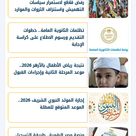
رفض قاطع لاستمرار سياسات
التهميش واستنزاف الثروات والموارد
الحيوية
تظلمات الثانوية العامة.. خطوات
التقديم ورسوم الاطلاع على كراسة
الإجابة
نتيجة رياض الأطفال بالأزهر 2026..
موعد المرحلة الثانية وإجراءات القبول
إجازة المولد النبوي الشريف 2026..
الموعد المتوقع للعطلة
منصة مصر الرقمية.. طريقة التسجيل