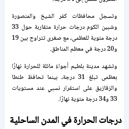
وتسجل محافظات كفر الشيخ والمنصورة
وشبين الكوم درجات حرارة متقاربة حول 33
درجة مئوية للعظمى، مع صغرى تتراوح بين 19
و20 درجة في معظم المناطق.
وتشهد مدينة بلطيم أجواءً مائلة للحرارة نهارًا
بعظمى تبلغ 31 درجة، بينما تحافظ طنطا
والزقازيق على استقرار نسبي عند مستويات
33 و34 درجة مئوية نهارًا.
درجات الحرارة في المدن الساحلية