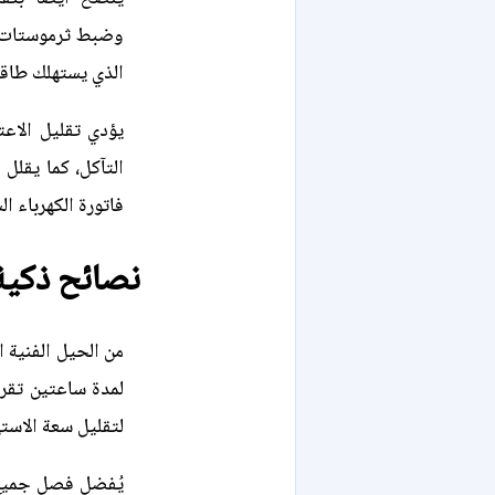
وضبط ثرموستات ا
الذي يستهلك طاقة 
يؤدي تقليل الاعت
التآكل، كما يقلل
فاتورة الكهرباء ال
نصائح ذكية
لمدة ساعتين تقري
لتقليل سعة الاسته
يُفضل فصل جميع ا