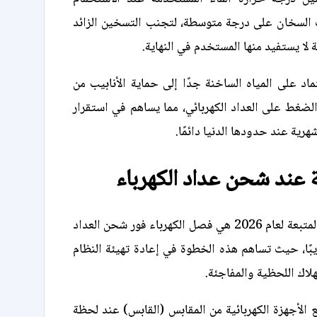
لسخان على درجة متوسطة، لتجنب التسخين الزائد
لا يستفيد منها المستخدم في النهاية.
ماد على المياه الساخنة جدًا إلى حماية الأنابيب من
 الضغط على العداد الكهربائي، مما يساهم في استقرار
شهرية عند حدودها الدنيا دائمًا.
 عند شحن عداد الكهرباء
من الحيل الفنية المتبعة لعام 2026 هي فصل الكهرباء فور شحن العداد
بًا، حيث تساهم هذه الخطوة في إعادة تهيئة النظام
لاك اللحظية والمفاجئة.
لأجهزة الكهربائية من المقابس (القابس) عند لحظة