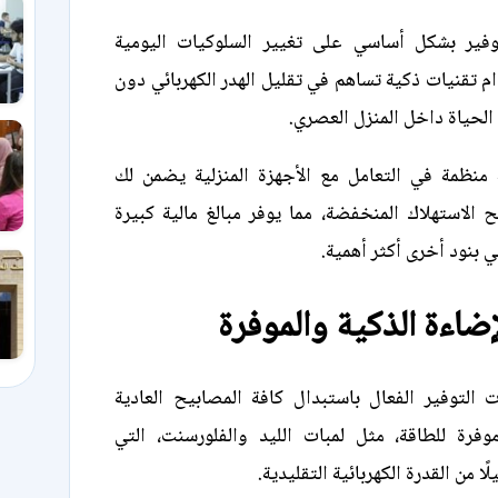
وفير بشكل أساسي على تغيير السلوكيات اليومية
 تقنيات ذكية تساهم في تقليل الهدر الكهربائي دون
الحياة داخل المنزل العصري.
 منظمة في التعامل مع الأجهزة المنزلية يضمن لك
 الاستهلاك المنخفضة، مما يوفر مبالغ مالية كبيرة
 بنود أخرى أكثر أهمية.
ضاءة الذكية والموفرة
 التوفير الفعال باستبدال كافة المصابيح العادية
فرة للطاقة، مثل لمبات الليد والفلورسنت، التي
ا من القدرة الكهربائية التقليدية.