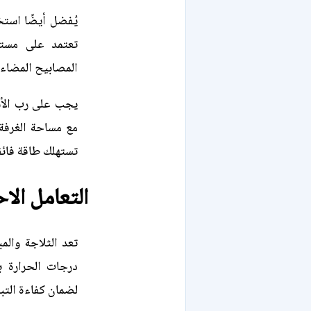
يُفضل أيضًا استخ
تعتمد على مستش
المصابيح المضاءة
يجب على رب الأس
مع مساحة الغرفة
تستهلك طاقة فائق
التعامل الا
تعد الثلاجة والم
درجات الحرارة 
لضمان كفاءة التبر