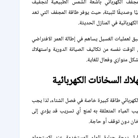
مجفف الكهربائي بأشعة الشمس الطبيعية لتجفيف
يًا وصديقًا للبيئة، حيث يوفر طاقة المجفف التي تعد
لكهربائية في المنازل الحديثة.
ق لعمليات الغسيل يساهم في إطالة العمر الافتراضي
 الوقت نفسه من تكاليف الصيانة الدورية واستهلاك
بشكل متوازي وفعال للغاية.
اك السخانات الكهربائية
كهربائي طاقة كبيرة خاصة في فصل الشتاء، لذا يجب
ب المياه المتعلقة به لمنع أي تسريب قد يؤدي إلى
خان دون توقف أو حاجة.
ليل درجة حرارة الماء المستخدمة عند الاستحمام