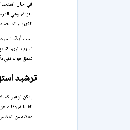
مئوية، وهي الدرج
الكهرباء المستخدم
يجب أيضًا الحرص
تسرب البرودة، مع
تدفق هواء نقي بأ
ترشيد استه
يمكن توفير كميا
الغسالة، وذلك ع
ممكنة من الملابس