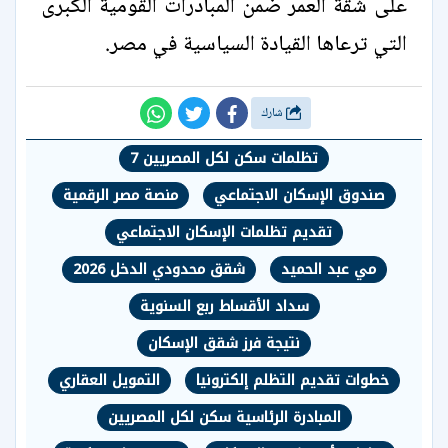
على شقة العمر ضمن المبادرات القومية الكبرى
التي ترعاها القيادة السياسية في مصر.
شارك
تظلمات سكن لكل المصريين 7
صندوق الإسكان الاجتماعي
منصة مصر الرقمية
تقديم تظلمات الإسكان الاجتماعي
مي عبد الحميد
شقق محدودي الدخل 2026
سداد الأقساط ربع السنوية
نتيجة فرز شقق الإسكان
خطوات تقديم التظلم إلكترونيا
التمويل العقاري
المبادرة الرئاسية سكن لكل المصريين