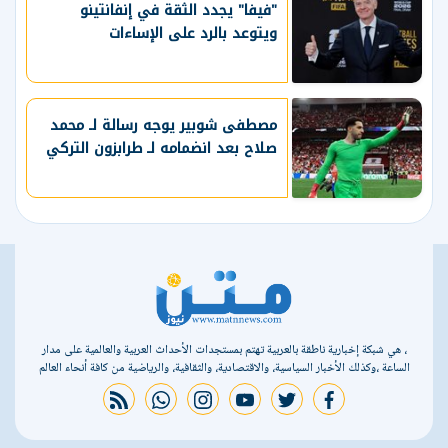
"فيفا" يجدد الثقة في إنفانتينو
ويتوعد بالرد على الإساءات
مصطفى شوبير يوجه رسالة لـ محمد
صلاح بعد انضمامه لـ طرابزون التركي
، هي شبكة إخبارية ناطقة بالعربية تهتم بمستجدات الأحداث العربية والعالمية على مدار
الساعة ،وكذلك الأخبار السياسية، والاقتصادية، والثقافية، والرياضية من كافة أنحاء العالم
rss feed
whatsapp
instagram
youtube
twitter
facebook