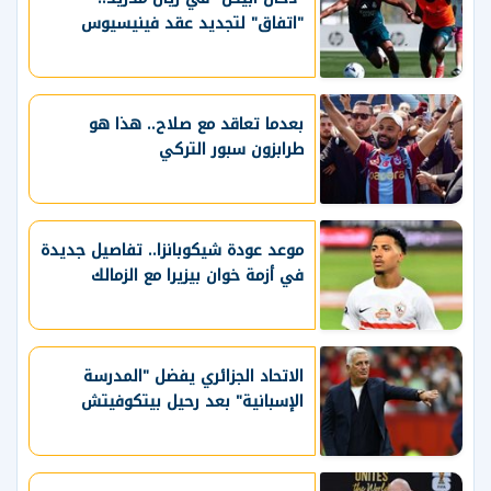
"اتفاق" لتجديد عقد فينيسيوس
بعدما تعاقد مع صلاح.. هذا هو
طرابزون سبور التركي
موعد عودة شيكوبانزا.. تفاصيل جديدة
في أزمة خوان بيزيرا مع الزمالك
الاتحاد الجزائري يفضل "المدرسة
الإسبانية" بعد رحيل بيتكوفيتش