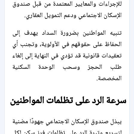
للإجراءات والمعايير المعتمدة من قبل صندوق
الإسكان الاجتماعي ودعم التمويل العقاري.
تنبيه المواطنين بضرورة السداد يهدف إلى
الحفاظ على حقوقهم في الأولوية، وتجنب أي
تعقيدات قانونية قد تؤدي في النهاية إلى إلغاء
طلب الحجز وسحب الوحدة السكنية
المخصصة.
سرعة الرد على تظلمات المواطنين
يبذل صندوق الإسكان الاجتماعي جهودًا مضنية
لتسريع وتيرة الرد على تظلمات فرز سكن لكل