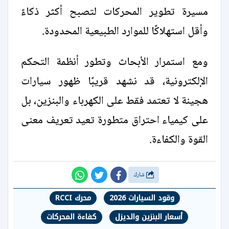
مسيرة تطوير المحركات لتصبح أكثر ذكاءً
وأقل استهلاكًا للموارد الطبيعية المحدودة.
ومع استمرار الأبحاث وتطور أنظمة التحكم
الإلكترونية، قد نشهد قريبًا ظهور سيارات
هجينة لا تعتمد فقط على الكهرباء والبنزين، بل
على كيمياء احتراق متطورة تعيد تعريف معنى
القوة والكفاءة.
شارك
وقود السيارات 2026
محرك RCCI
أسعار البنزين والديزل
كفاءة المحركات