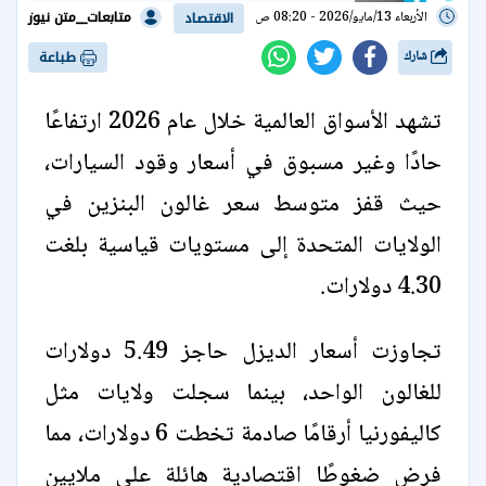
متابعات__متن نيوز
الأربعاء 13/مايو/2026 - 08:20 ص
الاقتصاد
شارك
طباعة
تشهد الأسواق العالمية خلال عام 2026 ارتفاعًا
حادًا وغير مسبوق في أسعار وقود السيارات،
حيث قفز متوسط سعر غالون البنزين في
الولايات المتحدة إلى مستويات قياسية بلغت
4.30 دولارات.
تجاوزت أسعار الديزل حاجز 5.49 دولارات
للغالون الواحد، بينما سجلت ولايات مثل
كاليفورنيا أرقامًا صادمة تخطت 6 دولارات، مما
فرض ضغوطًا اقتصادية هائلة على ملايين