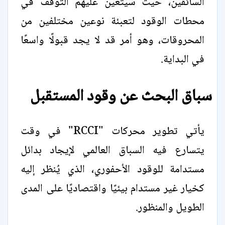
السائقين، حيث سيتعين عليهم التوقف في
محطات الوقود لتعبئة نوعين مختلفين من
المحروقات، وهو أمر قد لا يجد قبولًا واسعًا
في البداية.
سباق البحث عن وقود المستقبل
يأتي تطوير محركات "RCCI" في وقت
يتسارع فيه السباق العالمي لإيجاد بدائل
مستدامة للوقود الأحفوري، الذي يُنظر إليه
كخيار غير مستدام بيئيًا واقتصاديًا على المدى
الطويل والمنظور.