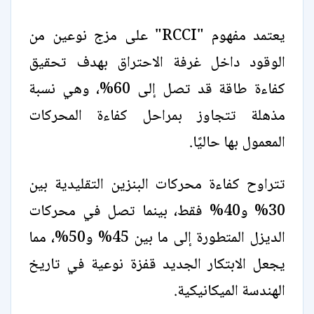
يعتمد مفهوم "RCCI" على مزج نوعين من
الوقود داخل غرفة الاحتراق بهدف تحقيق
كفاءة طاقة قد تصل إلى 60%، وهي نسبة
مذهلة تتجاوز بمراحل كفاءة المحركات
المعمول بها حاليًا.
تتراوح كفاءة محركات البنزين التقليدية بين
30% و40% فقط، بينما تصل في محركات
الديزل المتطورة إلى ما بين 45% و50%، مما
يجعل الابتكار الجديد قفزة نوعية في تاريخ
الهندسة الميكانيكية.