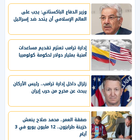
وزير الدفاع الباكستاني: يجب على
العالم الإسلامي أن يتحد ضد إسرائيل
إدارة ترامب تعتزم ⁠تقديم مساعدات ​
أمنية بمليار ​دولار لحكومة كولومبيا
زلزال داخل إدارة ترامب.. رئيس الأركان
يبحث عن مخرج من حرب إيران
صفقة العمر.. محمد صلاح ينعش
خزينة طرابزون.. 12 مليون يورو في 3
أيام