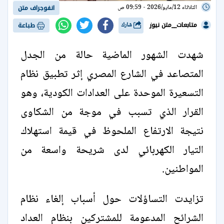
الثلاثاء 12/مايو/2026 - 09:59 ص
انفوجراف متن
متابعات__متن نيوز
شارك
طباعة
شهدت الشهور الماضية حالة من الجدل
المتصاعد في الشارع المصري إثر تطبيق نظام
التسعيرة الموحدة على العدادات الكودية، وهو
القرار الذي تسبب في موجة من الشكاوى
نتيجة الارتفاع الملحوظ في قيمة استهلاك
التيار الكهربائي لدى شريحة واسعة من
المواطنين.
تزايدت التساؤلات حول أسباب إلغاء نظام
الشرائح المدعومة للمشتركين بنظام العداد