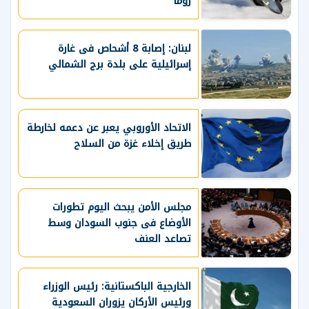
روما
لبنان: إصابة 8 أشحاص فى غارة
إسرائيلية على بلدة برج الشمالي
الاتحاد الأوروبي يعبر عن دعمه لخارطة
طريق إخلاء غزة من السلاح
مجلس الأمن يبحث اليوم تطورات
الأوضاع فى جنوب السودان وسط
تصاعد العنف
الخارجية الباكستانية: رئيس الوزراء
ورئيس الأركان يزوران السعودية