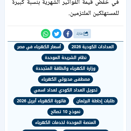
في خفض قيمة الفواتير الشهرية بنسبة كبيرة
للمستهلكين الملتزمين.
شارك
العدادات الكودية 2026
أسعار الكهرباء في مصر
نظام الشريحة الموحدة
وزارة الكهرباء والطاقة المتجددة
مصطفى مدبولي الكهرباء
تحويل العداد الكودي لعداد اسمي
طلبات إحاطة البرلمان
فاتورة الكهرباء أبريل 2026
نموذج 10 تصالح
المنصة الموحدة لخدمات الكهرباء