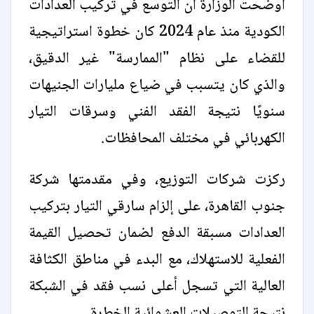
أوضحت الوزارة أن التوسع في تركيب العدادات
الكودية منذ عام 2024 كان خطوة استراتيجية
للقضاء على نظام "الممارسة" غير الدقيق،
والذي كان يتسبب في ضياع مليارات الجنيهات
سنويًا نتيجة الفقد الفني وسرقات التيار
الكهربائي في مختلف المحافظات.
ركزت شركات التوزيع، وفي مقدمتها شركة
جنوب القاهرة، على إلزام سارقي التيار بتركيب
العدادات مسبقة الدفع لضمان تحصيل القيمة
الفعلية للاستهلاك، مع البدء في مناطق الكثافة
العالية التي تسجل أعلى نسب فقد في الشبكة
نتيجة التوصيلات العشوائية الخطرة.