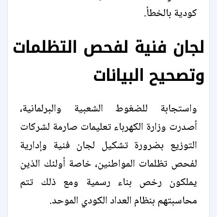
كودية بالخطأ.
لجان فنية لفحص التظلمات
وتصحيح البيانات
واستجابة للضغوط الشعبية والبرلمانية،
أصدرت وزارة الكهرباء تعليمات صارمة لشركات
التوزيع بضرورة تشكيل لجان فنية وإدارية
لفحص تظلمات المواطنين، خاصة أولئك الذين
يملكون رخص بناء رسمية ومع ذلك تتم
محاسبتهم بنظام العداد الكودي الموحد.