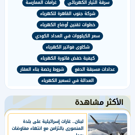
سرقة التيار الكهربائي
غرامات الممارسة
شركة جنوب القاهرة للكهرباء
خطوات تقنين أوضاع الكهرباء
سعر الكيلووات في العداد الكودي
شكاوى فواتير الكهرباء
كيفية خفض فاتورة الكهرباء
عدادات مسبقة الدفع
شروط رخصة بناء العقار
العدالة في تسعير الكهرباء
الأكثر مشاهدة
لبنان.. غارات إسرائيلية على بلدة
المنصورى بالتزامن مع انتهاء مفاوضات