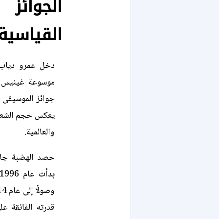
الجوائز
القياسية
دخل عمرو دياب 
موسوعة غينيس لل
جوائز الموسيقى ا
يعكس حجم الشعبية
والعالمية.
قدرته الفائقة ع