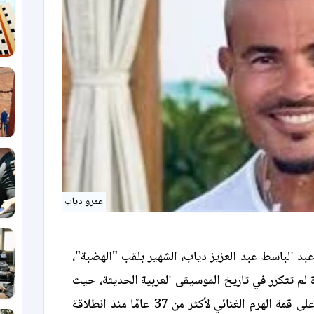
عمرو دياب
عبد الباسط عبد العزيز دياب، الشهير بلقب "الهضبة"،
 لم تتكرر في تاريخ الموسيقى العربية الحديثة، حيث
استطاع الحفاظ على قمة الهرم الغنائي لأكثر من 37 عامًا منذ انطلاقة