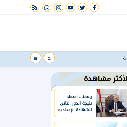
rss feed
whatsapp
instagram
youtube
twitter
facebook
اث
لأكثر مشاهدة
رسميًا.. اعتماد
نتيجة الدور الثاني
للشهادة الإعدادية
بالقاهرة 2026