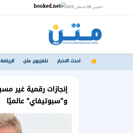
الخميس 06 أغسطس 2026
احدث الاخبار
تلفزيون متن
الرياضة
إنجازات رقمية غير مسب
و"سبوتيفاي" عالميًا