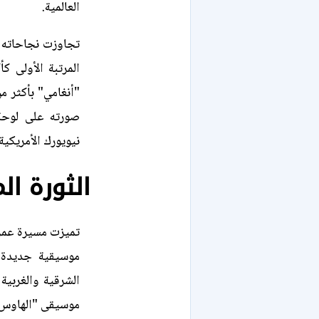
العالمية.
تجاوزت نجاحاته ا
المرتبة الأولى ك
صورته على لوحة
نيويورك الأمريكية.
الثورة ال
تميزت مسيرة عمرو
موسيقية جديدة 
الشرقية والغربية
موسيقى "الهاوس" 