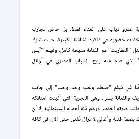
ة عمرو دياب على الغناء فقط، بل خاض تجارب
خلدت حضوره في ذاكرة الشاشة الكبيرة، حيث شارك
ثل "العفاريت" مع الفنانة مديحة كامل، وفيلم "آيس
 الذي قدم فيه روح الشباب المصري في أوائل
يضًا في فيلم "ضحك ولعب وجد وحب" إلى جانب
يف والفنانة يسرا، وهي التجربة التي أثبتت امتلاكه
انب صوته العذب، ورغم قلة أعماله السينمائية إلا أن
 بصمة فنية وأغاني لا تزال تُغنى حتى الآن في كافة