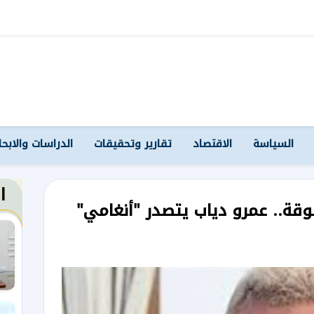
السياسة
الاقتصاد
تقارير وتحقيقات
الدراسات والابح
ا
وقة.. عمرو دياب يتصدر "أنغامي"