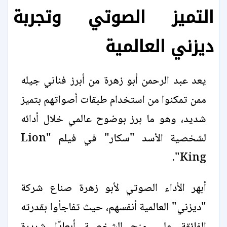
التميز الصوتي وتجربة
ديزني العالمية
يعد عبد الرحمن أبو زهرة من أبرز فناني جيله
ممن تمكنوا من استخدام طبقات أصواتهم بتميز
شديد، وهو ما برز بوضوح عالمي خلال أدائه
لشخصية الأسد "سكار" في فيلم "Lion
King".
أبهر الأداء الصوتي لأبو زهرة صناع شركة
"ديزني" العالمية أنفسهم، حيث تفاجأوا بقدرته