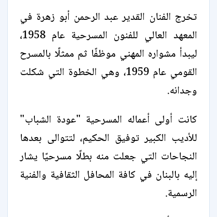
تخرج الفنان القدير عبد الرحمن أبو زهرة في
المعهد العالي للفنون المسرحية عام 1958،
ليبدأ مشواره المهني موظفًا ثم ممثلًا بالمسرح
القومي عام 1959، وهي الخطوة التي شكلت
وجدانه.
كانت أولى أعماله المسرحية "عودة الشباب"
للأديب الكبير توفيق الحكيم، لتتوالى بعدها
النجاحات التي جعلت منه بطلًا مسرحيًا يشار
إليه بالبنان في كافة المحافل الثقافية والفنية
الرسمية.