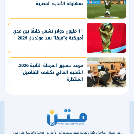
بمشاركة الأندية المصرية
11 مليون دولار تشعل خلافًا بين مدن
أمريكية و"فيفا" بعد مونديال 2026
موعد تنسيق المرحلة الثانية 2026..
التعليم العالي تكشف التفاصيل
المنتظرة
، هي شبكة إخبارية ناطقة بالعربية تهتم بمستجدات الأحداث العربية والعالمية على مدار