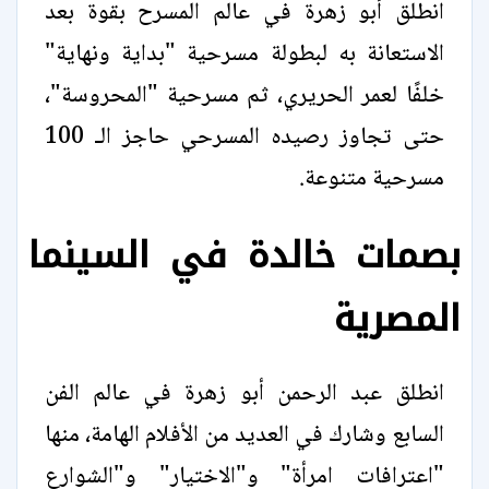
انطلق أبو زهرة في عالم المسرح بقوة بعد
الاستعانة به لبطولة مسرحية "بداية ونهاية"
خلفًا لعمر الحريري، ثم مسرحية "المحروسة"،
حتى تجاوز رصيده المسرحي حاجز الـ 100
مسرحية متنوعة.
بصمات خالدة في السينما
المصرية
انطلق عبد الرحمن أبو زهرة في عالم الفن
السابع وشارك في العديد من الأفلام الهامة، منها
"اعترافات امرأة" و"الاختيار" و"الشوارع