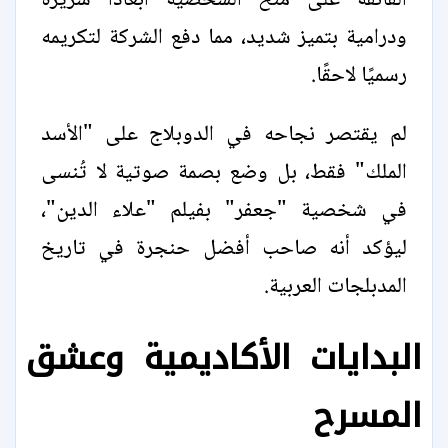
الفائقة على منح الشخصية أبعادًا شريرة
ودرامية بتميز شديد، مما دفع الشركة لتكريمه
رسميًا لاحقًا.
لم يقتصر نجاحه في الدوبلاج على "الأسد
الملك" فقط، بل وضع بصمة صوتية لا تُنسى
في شخصية "جعفر" بفيلم "علاء الدين"،
ليؤكد أنه صاحب أفضل حنجرة في تاريخ
المدبلجات العربية.
البدايات الأكاديمية وعشق
المسرح