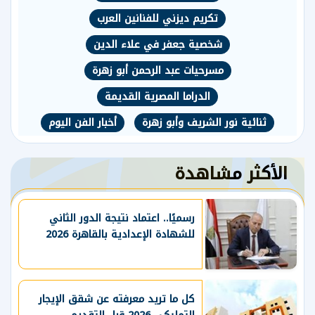
تكريم ديزني للفنانين العرب
شخصية جعفر في علاء الدين
مسرحيات عبد الرحمن أبو زهرة
الدراما المصرية القديمة
ثنائية نور الشريف وأبو زهرة
أخبار الفن اليوم
الأكثر مشاهدة
رسميًا.. اعتماد نتيجة الدور الثاني
للشهادة الإعدادية بالقاهرة 2026
كل ما تريد معرفته عن شقق الإيجار