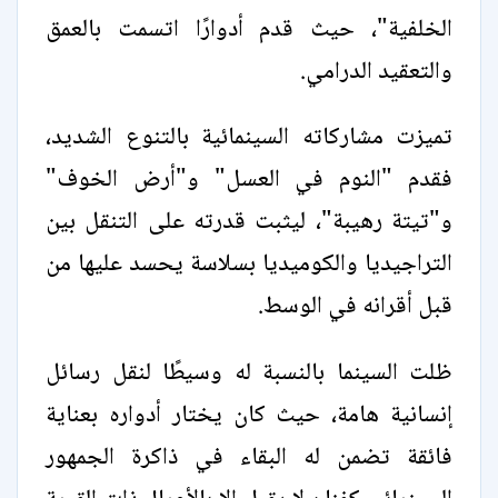
الخلفية"، حيث قدم أدوارًا اتسمت بالعمق
والتعقيد الدرامي.
تميزت مشاركاته السينمائية بالتنوع الشديد،
فقدم "النوم في العسل" و"أرض الخوف"
و"تيتة رهيبة"، ليثبت قدرته على التنقل بين
التراجيديا والكوميديا بسلاسة يحسد عليها من
قبل أقرانه في الوسط.
ظلت السينما بالنسبة له وسيطًا لنقل رسائل
إنسانية هامة، حيث كان يختار أدواره بعناية
فائقة تضمن له البقاء في ذاكرة الجمهور