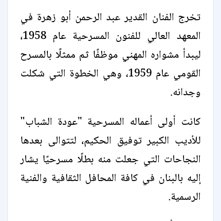
تخرج الفنان القدير عبد الرحمن أبو زهرة في
المعهد العالي للفنون المسرحية عام 1958،
ليبدأ مشواره المهني موظفًا ثم ممثلًا بالمسرح
القومي عام 1959، وهي الخطوة التي شكلت
وجدانه.
كانت أولى أعماله المسرحية "عودة الشباب"
للأديب الكبير توفيق الحكيم، لتتوالى بعدها
النجاحات التي جعلت منه بطلًا مسرحيًا يشار
إليه بالبنان في كافة المحافل الثقافية والفنية
الرسمية.