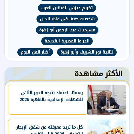
تكريم ديزني للفنانين العرب
شخصية جعفر في علاء الدين
مسرحيات عبد الرحمن أبو زهرة
الدراما المصرية القديمة
ثنائية نور الشريف وأبو زهرة
أخبار الفن اليوم
الأكثر مشاهدة
رسميًا.. اعتماد نتيجة الدور الثاني
للشهادة الإعدادية بالقاهرة 2026
كل ما تريد معرفته عن شقق الإيجار