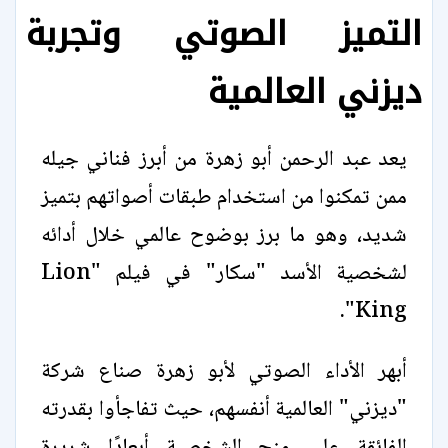
التميز الصوتي وتجربة
ديزني العالمية
يعد عبد الرحمن أبو زهرة من أبرز فناني جيله
ممن تمكنوا من استخدام طبقات أصواتهم بتميز
شديد، وهو ما برز بوضوح عالمي خلال أدائه
لشخصية الأسد "سكار" في فيلم "Lion
King".
أبهر الأداء الصوتي لأبو زهرة صناع شركة
"ديزني" العالمية أنفسهم، حيث تفاجأوا بقدرته