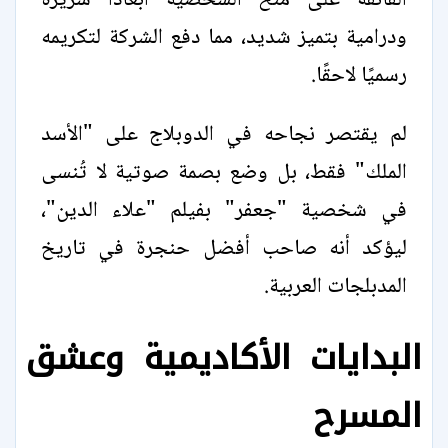
الفائقة على منح الشخصية أبعادًا شريرة
ودرامية بتميز شديد، مما دفع الشركة لتكريمه
رسميًا لاحقًا.
لم يقتصر نجاحه في الدوبلاج على "الأسد
الملك" فقط، بل وضع بصمة صوتية لا تُنسى
في شخصية "جعفر" بفيلم "علاء الدين"،
ليؤكد أنه صاحب أفضل حنجرة في تاريخ
المدبلجات العربية.
البدايات الأكاديمية وعشق
المسرح