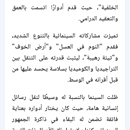
الخلفية"، حيث قدم أدوارًا اتسمت بالعمق
والتعقيد الدرامي.
تميزت مشاركاته السينمائية بالتنوع الشديد،
فقدم "النوم في العسل" و"أرض الخوف"
و"تيتة رهيبة"، ليثبت قدرته على التنقل بين
التراجيديا والكوميديا بسلاسة يحسد عليها من
قبل أقرانه في الوسط.
ظلت السينما بالنسبة له وسيطًا لنقل رسائل
إنسانية هامة، حيث كان يختار أدواره بعناية
فائقة تضمن له البقاء في ذاكرة الجمهور