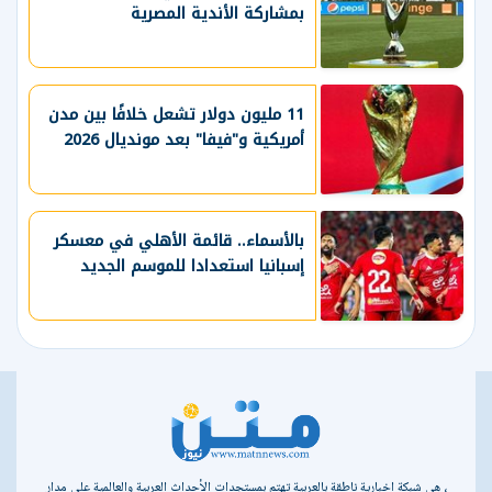
بمشاركة الأندية المصرية
11 مليون دولار تشعل خلافًا بين مدن
أمريكية و"فيفا" بعد مونديال 2026
بالأسماء.. قائمة الأهلي في معسكر
إسبانيا استعدادا للموسم الجديد
، هي شبكة إخبارية ناطقة بالعربية تهتم بمستجدات الأحداث العربية والعالمية على مدار