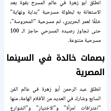
انطلق أبو زهرة في عالم المسرح بقوة بعد
الاستعانة به لبطولة مسرحية "بداية ونهاية"
خلفًا لعمر الحريري، ثم مسرحية "المحروسة"،
حتى تجاوز رصيده المسرحي حاجز الـ 100
مسرحية متنوعة.
بصمات خالدة في السينما
المصرية
انطلق عبد الرحمن أبو زهرة في عالم الفن
السابع وشارك في العديد من الأفلام الهامة، منها
"اعترافات امرأة" و"الاختيار" و"الشوارع