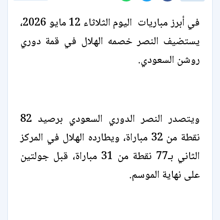
في أبرز مباريات اليوم الثلاثاء 12 مايو 2026،
يستضيف النصر خصمه الهلال في قمة دوري
روشن السعودي.
ويتصدر النصر الدوري السعودي برصيد 82
نقطة من 32 مباراة، ويطارده الهلال في المركز
الثاني بـ77 نقطة من 31 مباراة، قبل جولتين
على نهاية الموسم.