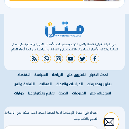
، هي شبكة إخبارية ناطقة بالعربية تهتم بمستجدات الأحداث العربية والعالمية على مدار
الساعة ،وكذلك الأخبار السياسية، والاقتصادية، والثقافية، والرياضية من كافة أنحاء العالم
rss feed
whatsapp
instagram
youtube
twitter
facebook
احدث الاخبار
تلفزيون متن
الرياضة
السياسة
الاقتصاد
تقارير وتحقيقات
الدراسات والابحاث
المقالات
الثقافة والفن
انفوجراف متن
المنوعات
الصحة
تعليم وتكنولوجيا
حوارات
اشترك في النشرة الإخبارية لدينا لمتابعة احدث اخبار شبكة متن الاخبارية
للعلوم والتكنولوجيا