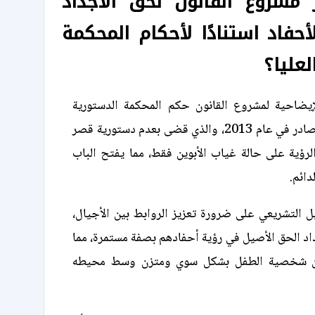
مشروع القانون لحق الأجداد
حفاد استنادًا لأحكام المحكمة
لعليا؟
إيضاحية لمشروع القانون حكم المحكمة الدستورية
العليا التاريخي الصادر في عام 2013، والذي قضى بعدم دستورية قصر
رؤية على حالة غياب الأبوين فقط، مما يفتح الباب
دائم.
ل التشريعي على ضرورة تعزيز الروابط بين الأجيال،
د الحق الأصيل في رؤية أحفادهم بصفة مستمرة، مما
ن شخصية الطفل بشكل سوي ومتزن وسط محيطه