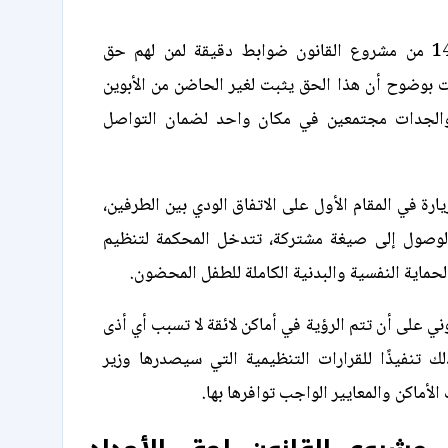
حددت المادة 140 من مشروع القانون ضوابط دقيقة لمن لهم حق
 بوضوح أن هذا الحق يثبت لغير الحاضن من الأبوين
والجدات مجتمعين في مكان واحد لضمان التواصل
ارة في المقام الأول على الاتفاق الودي بين الطرفين،
لوصول إلى صيغة مشتركة، تتدخل المحكمة لتنظيم
لحماية النفسية والبدنية الكاملة للطفل المحضون.
ي على أن تتم الرؤية في أماكن لائقة لا تسبب أي أذى
ك تنفيذًا للقرارات التنظيمية التي سيصدرها وزير
الأماكن والمعايير الواجب توافرها بها.