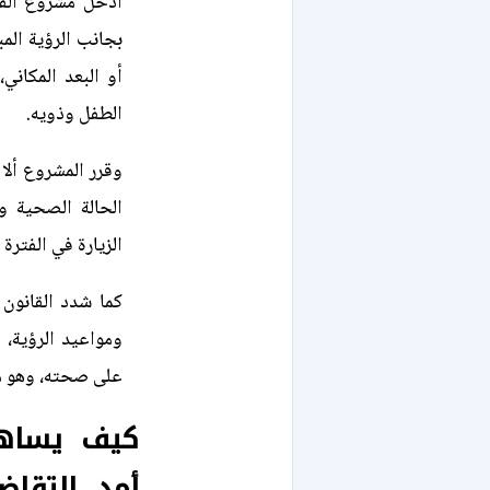
أدخل مشروع القان
بجانب الرؤية الم
أو البعد المكاني
الطفل وذويه.
وقرر المشروع ألا
الحالة الصحية و
الزيارة في الفترة 
كما شدد القانون
ومواعيد الرؤية،
على صحته، وهو ما
كيف يساهم
أمد التقاض