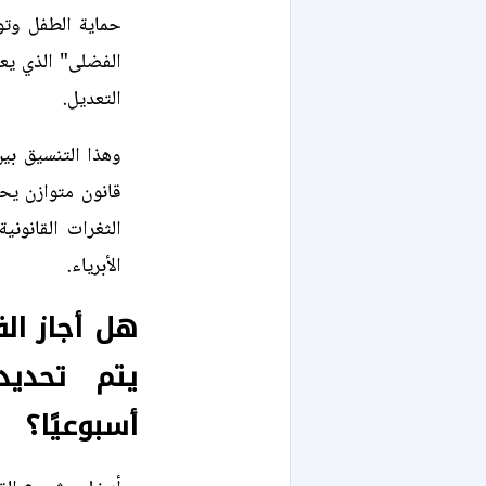
حماية الطفل وتوف
الفضلى" الذي يعد
التعديل.
وهذا التنسيق بي
قانون متوازن يح
الثغرات القانوني
الأبرياء.
هل أجاز الق
يتم تحديد
أسبوعيًا؟