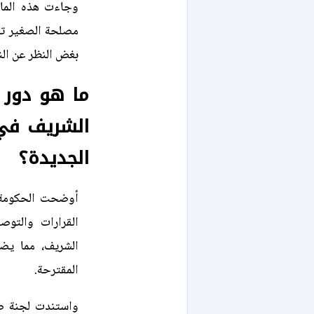
وجاءت هذه الماد
مصلحة الصغير تق
بغض النظر عن النز
ما هو دور م
الشريف في 
الجديدة؟
أوضحت الحكومة 
القرارات والتوص
الشريف، مما يض
المقترحة.
واستندت لجنة صي