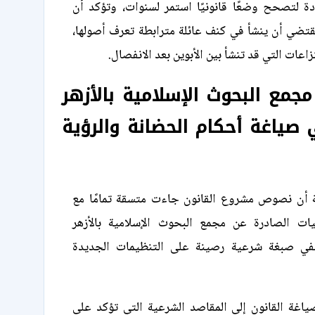
ة لتصحح وضعًا قانونيًا استمر لسنوات، وتؤكد أن
تضي أن ينشأ في كنف عائلة مترابطة تعرف أصولها،
اعات التي قد تنشأ بين الأبوين بعد الانفصال.
جمع البحوث الإسلامية بالأزهر
صياغة أحكام الحضانة والرؤية
أن نصوص مشروع القانون جاءت متسقة تمامًا مع
يات الصادرة عن مجمع البحوث الإسلامية بالأزهر
في صبغة شرعية رصينة على التنظيمات الجديدة
اغة القانون إلى المقاصد الشرعية التي تؤكد على