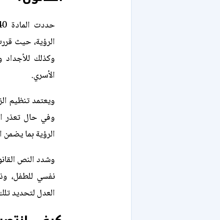
الرؤية، حيث قررت
وكذلك للأجداد 
الأسري.
ويعتمد تنظيم الزي
وفي حال تعذر ا
الرؤية بما يضمن ا
وشدد النص القانون
نفسي للطفل، وذل
العدل لتحديد تلك 