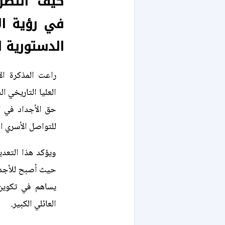
كيف انتصر 
في رؤية الأ
الدستورية ا
راعت المذكرة ال
حق الأجداد في ال
للتواصل الأسري ال
ويؤكد هذا التعدي
حيث أصبح للأجدا
يساهم في تكوي
العائلي الكبير.