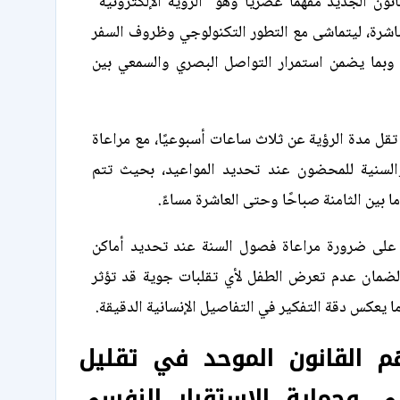
ون الجديد مفهمًا عصريًا وهو "الرؤية الإلكترونية"
باشرة، ليتماشى مع التطور التكنولوجي وظروف السفر
، وبما يضمن استمرار التواصل البصري والسمعي بين
 تقل مدة الرؤية عن ثلاث ساعات أسبوعيًا، مع مراعاة
السنية للمحضون عند تحديد المواعيد، بحيث تتم
ما بين الثامنة صباحًا وحتى العاشرة مساءً.
 على ضرورة مراعاة فصول السنة عند تحديد أماكن
 لضمان عدم تعرض الطفل لأي تقلبات جوية قد تؤثر
 يعكس دقة التفكير في التفاصيل الإنسانية الدقيقة.
 القانون الموحد في تقليل
ي وحماية الاستقرار النفسي