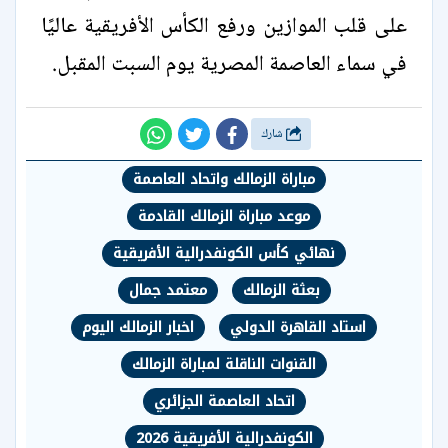
على قلب الموازين ورفع الكأس الأفريقية عاليًا
في سماء العاصمة المصرية يوم السبت المقبل.
شارك
مباراة الزمالك واتحاد العاصمة
موعد مباراة الزمالك القادمة
نهائي كأس الكونفدرالية الأفريقية
بعثة الزمالك
معتمد جمال
استاد القاهرة الدولي
اخبار الزمالك اليوم
القنوات الناقلة لمباراة الزمالك
اتحاد العاصمة الجزائري
الكونفدرالية الأفريقية 2026