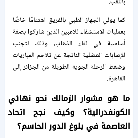
باللقب.
كما يولي الجهاز الطبي بالفريق اهتمامًا خاصًا
بعمليات الاستشفاء للاعبين الذين شاركوا بصفة
أساسية في لقاء الذهاب، وذلك لتجنب
الإصابات العضلية الناتجة عن تلاحم المباريات
وضغط الرحلة الجوية الطويلة من الجزائر إلى
القاهرة.
ما هو مشوار الزمالك نحو نهائي
الكونفدرالية؟ وكيف نجح اتحاد
العاصمة في بلوغ الدور الحاسم؟