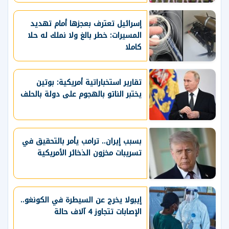
إسرائيل تعترف بعجزها أمام تهديد
المسيرات: خطر بالغ ولا نملك له حلا
كاملا
تقارير استخباراتية أمريكية: بوتين
يختبر الناتو بالهجوم على دولة بالحلف
بسبب إيران.. ترامب يأمر بالتحقيق في
تسريبات مخزون الذخائر الأمريكية
إيبولا يخرج عن السيطرة في الكونغو..
الإصابات تتجاوز 4 آلاف حالة