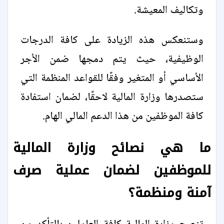
وتكاليف المعيشة.
وستنعكس هذه الزيادة على كافة الدرجات
الوظيفية، حيث يتم دمجها ضمن الأجر
الأساسي أو المتغير وفقًا للقواعد المنظمة التي
ستصدرها وزارة المالية لاحقًا، لضمان استفادة
كافة الموظفين من هذا الدعم المالي الهام.
ما هي نصائح وزارة المالية
للموظفين لضمان عملية صرف
آمنة ومنظمة؟