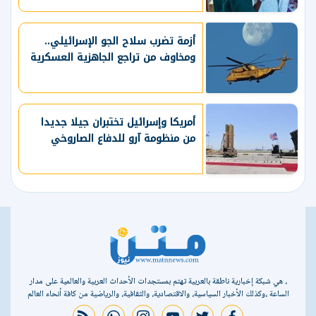
أزمة تضرب سلاح الجو الإسرائيلي..
ومخاوف من تراجع الجاهزية العسكرية
أمريكا وإسرائيل تختبران جيلا جديدا
من منظومة آرو للدفاع الصاروخي
، هي شبكة إخبارية ناطقة بالعربية تهتم بمستجدات الأحداث العربية والعالمية على مدار
الساعة ،وكذلك الأخبار السياسية، والاقتصادية، والثقافية، والرياضية من كافة أنحاء العالم
rss feed
whatsapp
instagram
youtube
twitter
facebook