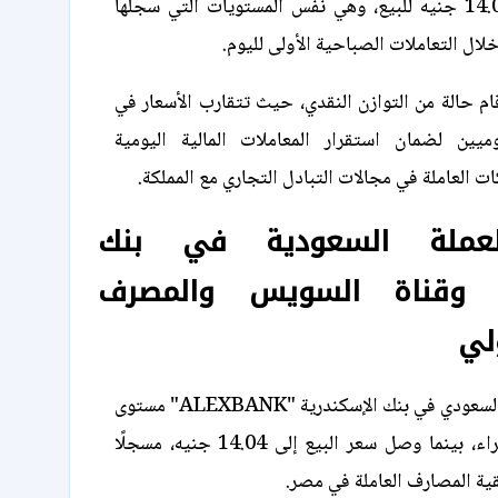
جنيه للشراء و14.07 جنيه للبيع، وهي نفس المستويات التي سجلها
م حالة من التوازن النقدي، حيث تتقارب الأسعار في
يين لضمان استقرار المعاملات المالية اليومية
ت العاملة في مجالات التبادل التجاري مع المملكة.
لعملة السعودية في بنك
ة وقناة السويس والمصرف
لي
حقق سعر الريال السعودي في بنك الإسكندرية "ALEXBANK" مستوى
13.94 جنيه للشراء، بينما وصل سعر البيع إلى 14.04 جنيه، مسجلًا
بقية المصارف العاملة في مصر.