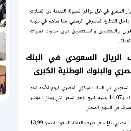
رار السعري في ظل توافر السيولة النقدية من العملات
ة داخل القطاع المصرفي الرسمي، مما ساهم في تلبية
فرين والمعتمرين والمستثمرين دون حدوث تقلبات
عملة.
 الريال السعودي في البنك
صري والبنوك الوطنية الكبرى
لسعودي في البنك المركزي المصري اليوم الأحد نحو
14.03 جنيه للشراء و14.07 جنيه للبيع، وهو السعر الذي يمثل المؤشر
لصرف في السوق المحلي.
وفي البنك الأهلي المصري، بلغ سعر صرف العملة السعودية نحو 13.99