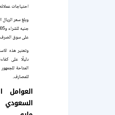
احتياجات عملائه ا
على سوق الصرف ال
وتعتبر هذه الاست
دليلًا على كفاء
المتاحة للجمهور ع
للمصارف.
العوامل ا
السعودي و
مايو