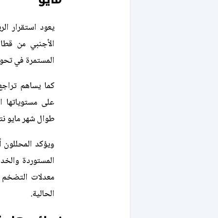
يعود استقرار الر
الأجنبي من قطاع
المستمرة في تحويل
كما يساهم تراجع
على مستوياتها ال
طوال شهر مايو نتي
ويؤكد المحللون 
المستوردة والخدم
معدلات التضخم و
الحالية.