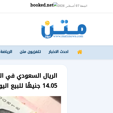
الجمعة 07 أغسطس 2026
احدث الاخبار
تلفزيون متن
الرياضة
الريال السعودي في ال
14.05 جنيهًا للبيع اليوم