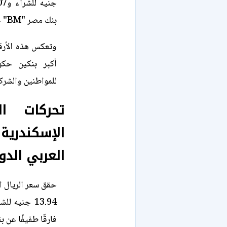
بنك مصر "BM" خلال التعاملات الصباحية الأولى لليوم.
وتعكس هذه الأرقا
أكبر بنكين حكوم
للمواطنين والشركا
تحركات ا
الإسكندري
العربي الدو
فارقًا طفيفًا عن 