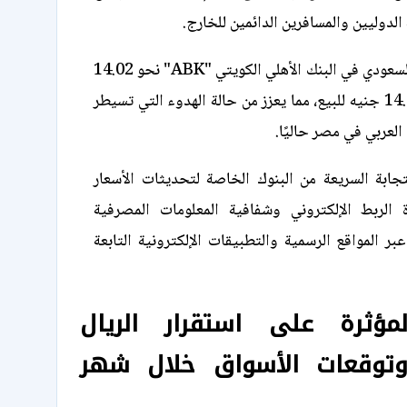
لدوليين والمسافرين الدائمين للخارج.
وبلغ سعر الريال السعودي في البنك الأهلي الكويتي "ABK" نحو 14.02
جنيه للشراء و14.05 جنيه للبيع، مما يعزز من حالة الهدوء التي تسيطر
عربي في مصر حاليًا.
جابة السريعة من البنوك الخاصة لتحديثات الأسعار
ة الربط الإلكتروني وشفافية المعلومات المصرفية
بر المواقع الرسمية والتطبيقات الإلكترونية التابعة
لمؤثرة على استقرار الريال
توقعات الأسواق خلال شهر