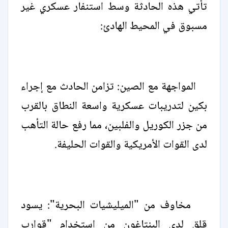
تأتي هذه الحادثة وسط استنفار عسكري غير
مسبوق في المحيط الهادئ:
المواجهة مع الصين: تزامن الحادث مع إجراء
بكين لتدريبات عسكرية واسعة النطاق بالقرب
من جزر الكوريل والفلبين، مما رفع حالة التأهب
لدى القوات الأمريكية والقوات الحليفة.
مخاوف من "الميليشيات البحرية": يسود
قلق لدى البنتاغون من استخدام "قوارب