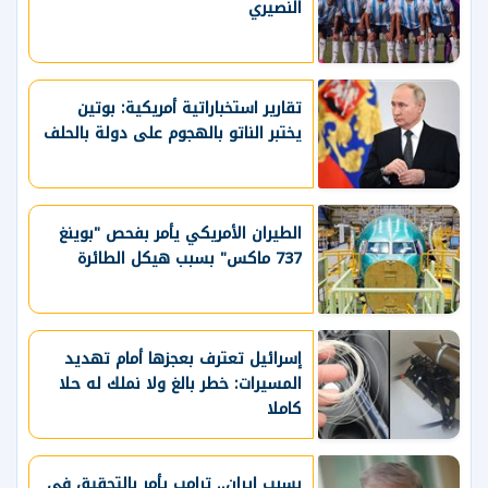
النصيري
تقارير استخباراتية أمريكية: بوتين
يختبر الناتو بالهجوم على دولة بالحلف
الطيران الأمريكي يأمر بفحص "بوينغ
737 ماكس" بسبب هيكل الطائرة
إسرائيل تعترف بعجزها أمام تهديد
المسيرات: خطر بالغ ولا نملك له حلا
كاملا
بسبب إيران.. ترامب يأمر بالتحقيق في