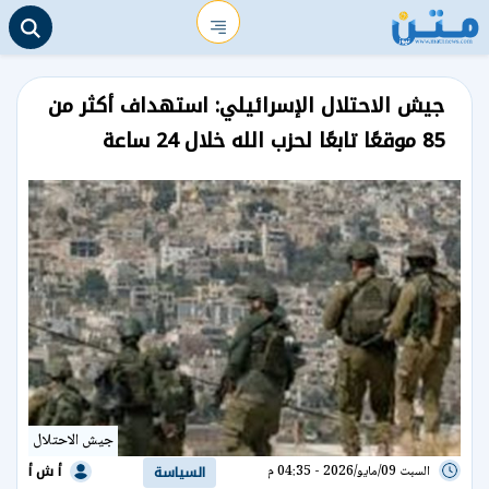
جيش الاحتلال الإسرائيلي: استهداف أكثر من
85 موقعًا تابعًا لحزب الله خلال 24 ساعة
جيش الاحتلال
أ ش أ
السبت 09/مايو/2026 - 04:35 م
السياسة