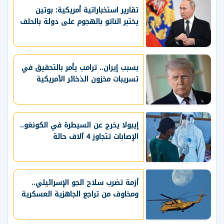
تقارير استخباراتية أمريكية: بوتين
يختبر الناتو بالهجوم على دولة بالحلف
بسبب إيران.. ترامب يأمر بالتحقيق في
تسريبات مخزون الذخائر الأمريكية
إيبولا يخرج عن السيطرة في الكونغو..
الإصابات تتجاوز 4 آلاف حالة
أزمة تضرب سلاح الجو الإسرائيلي..
ومخاوف من تراجع الجاهزية العسكرية