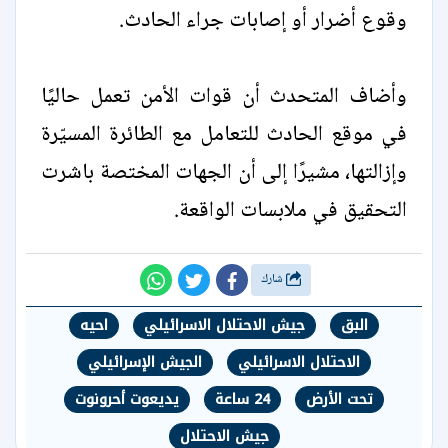
وقوع أضرار أو إصابات جراء الحادث.
وأضاف المتحدث أن قوات الأمن تعمل حاليًا
في موقع الحادث للتعامل مع الطائرة المسيّرة
وإزالتها، مشيرًا إلى أن الجهات المختصة باشرت
التحقيق في ملابسات الواقعة.
شارك
البق
جيش الاحتلال الاسرائيلي
احيه
الاحتلال الاسرائيلي
الجيش الإسرائيلي
تحت الأرض
24 ساعة
يديعوت أحرونوت
جيش الاحتلال