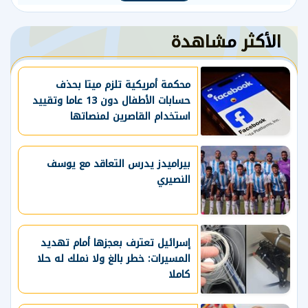
الأكثر مشاهدة
محكمة أمريكية تلزم ميتا بحذف
حسابات الأطفال دون 13 عاما وتقييد
استخدام القاصرين لمنصاتها
بيراميدز يدرس التعاقد مع يوسف
النصيري
إسرائيل تعترف بعجزها أمام تهديد
المسيرات: خطر بالغ ولا نملك له حلا
كاملا