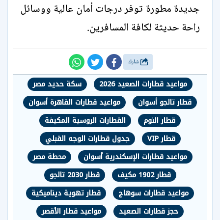
جديدة مطورة توفر درجات أمان عالية ووسائل
راحة حديثة لكافة المسافرين.
شارك
مواعيد قطارات الصعيد 2026
سكة حديد مصر
قطار تالجو أسوان
مواعيد قطارات القاهرة أسوان
قطار النوم
القطارات الروسية المكيفة
قطار VIP
جدول قطارات الوجه القبلي
مواعيد قطارات الإسكندرية أسوان
محطة مصر
قطار 1902 مكيف
قطار 2030 تالجو
مواعيد قطارات سوهاج
قطار تهوية ديناميكية
حجز قطارات الصعيد
مواعيد قطار الأقصر