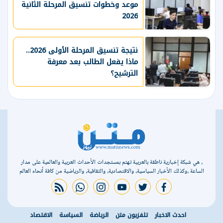
موعد وخطوات تنسيق المرحلة الثانية
2026
نتيجة تنسيق المرحلة الأولى 2026..
ماذا يفعل الطالب بعد معرفة
الترشيح؟
، هي شبكة إخبارية ناطقة بالعربية تهتم بمستجدات الأحداث العربية والعالمية على مدار
الساعة ،وكذلك الأخبار السياسية، والاقتصادية، والثقافية، والرياضية من كافة أنحاء العالم
rss feed
whatsapp
instagram
youtube
twitter
facebook
احدث الاخبار
تلفزيون متن
الرياضة
السياسة
الاقتصاد