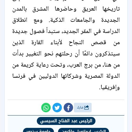
تاريخها العريق وحاضرها المشرق بالمدن
الجديدة والجامعات الذكية. ومع انطلاق
الدراسة في المقر الجديد، ستبدأ فصول جديدة
من قصص النجاح لأبناء القارة الذين
سيتذكرون دائمًا أن رحلتهم نحو التغيير بدأت
من هنا، من برج العرب، وتحت رعاية كريمة من
الدولة المصرية وشركائها الدوليين في فرنسا
وإفريقيا.
شارك
الرئيس عبد الفتاح السيسي
الرئيس إيمانويل ماكرون
جامعة سنجور