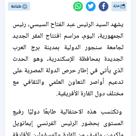
شارك
طباعة
يشهد السيد الرئيس عبد الفتاح السيسي، رئيس
الجمهورية، اليوم، مراسم افتتاح المقر الجديد
لجامعة سنجور الدولية بمدينة برج العرب
الجديدة بمحافظة الإسكندرية، وهو الحدث
الذي يأتي في إطار حرص الدولة المصرية على
تدعيم أواصر التعاون العلمي والثقافي مع
مختلف دول القارة الأفريقية.
وتكتسب هذه الاحتفالية طابعًا دوليًا رفيع
المستوى بحضور الرئيس الفرنسي إيمانويل
ماكرون، ولفيف من القادة والمسؤولين الأفارقة