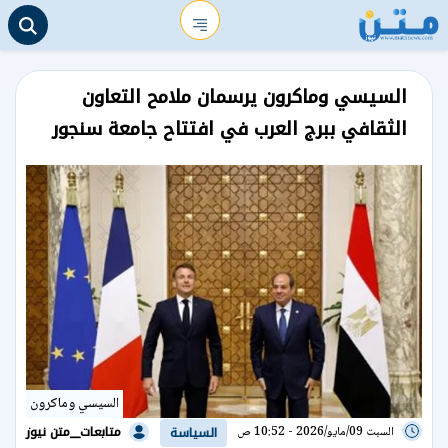
السيسي وماكرون يرسمان ملامح التعاون
الثقافي ببرج العرب في افتتاح جامعة سنجور
السيسي وماكرون
متابعات__متن نيوز
السبت 09/مايو/2026 - 10:52 ص
السياسة