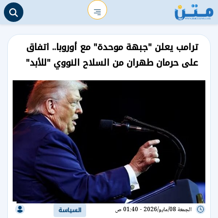
ترامب يعلن "جبهة موحدة" مع أوروبا.. اتفاق
على حرمان طهران من السلاح النووي "للأبد"
الجمعة 08/مايو/2026 - 01:40 ص
السياسة