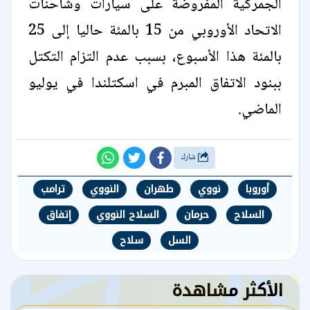
الجمركية المفروضة ⁠على سيارات وشاحنات
الاتحاد الأوروبي من 15 بالمئة حاليا إلى 25
بالمئة هذا الأسبوع، بسبب عدم التزام التكتل
ببنود الاتفاق المبرم في اسكتلندا في يوليو
الماضي.
شارك
أوروبا
نووي
طهران
النووي
ترامب
السلاح
حرمان
السلاح النووي
إتفاق
السل
سلاح
الأكثر مشاهدة