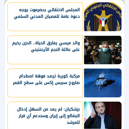
المجلس الانتقالي بحضرموت يوجه
دعوة عامة للعصيان المدني السلمي
والد ميسي يفارق الحياة.. الحزن يخيم
على عائلة النجم الأرجنتيني
مركبة كورية ترصد فوهة اصطدام
صاروخ سبيس إكس على سطح القمر
بزشكيان: لم يعد من السهل إدخال
البضائع إلى إيران وسندعم أي قرار
للمرشد