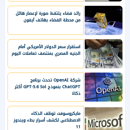
رائد فضاء يلتقط صورة لإعصار هائل
من محطة الفضاء بهاتف آيفون
استقرار سعر الدولار الأمريكي أمام
الجنيه المصري بمنتصف تعاملات اليوم
شركة OpenAI تحدث برنامج
ChatGPT بنموذج GPT-5.6 Sol أكثر
ذكاءً
مايكروسوفت توظف الذكاء
الاصطناعى لكشف أسرار بطء ويندوز
11