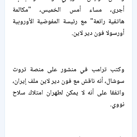
أجرى، مساء أمس الخميس، "مكالمة
هاتفية ⁠رائعة" مع رئيسة المفوضية الأوروبية
أورسولا فون دير لاين.
وكتب ترامب في منشور على ‌منصة تروث
‌سوشال، أنه ناقش مع فون دير لاين ملف ‌إيران،
واتفقا على أنه لا يمكن لطهران امتلاك سلاح
نووي.