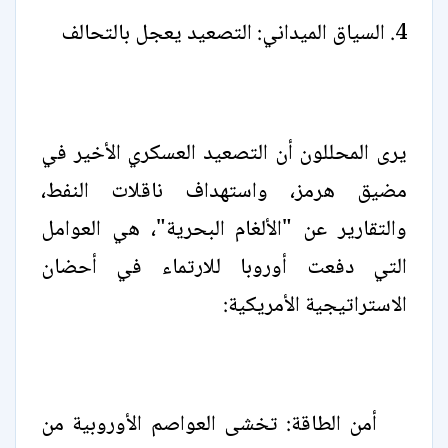
4. السياق الميداني: التصعيد يعجل بالتحالف
يرى المحللون أن التصعيد العسكري الأخير في
مضيق هرمز، واستهداف ناقلات النفط،
والتقارير عن "الألغام البحرية"، هي العوامل
التي دفعت أوروبا للارتماء في أحضان
الاستراتيجية الأمريكية:
أمن الطاقة: تخشى العواصم الأوروبية من