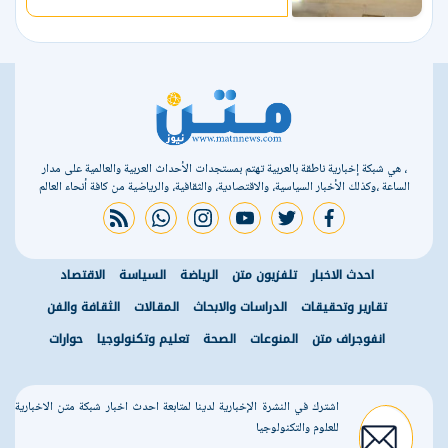
، هي شبكة إخبارية ناطقة بالعربية تهتم بمستجدات الأحداث العربية والعالمية على مدار
الساعة ،وكذلك الأخبار السياسية، والاقتصادية، والثقافية، والرياضية من كافة أنحاء العالم
rss feed
whatsapp
instagram
youtube
twitter
facebook
احدث الاخبار
تلفزيون متن
الرياضة
السياسة
الاقتصاد
تقارير وتحقيقات
الدراسات والابحاث
المقالات
الثقافة والفن
انفوجراف متن
المنوعات
الصحة
تعليم وتكنولوجيا
حوارات
اشترك في النشرة الإخبارية لدينا لمتابعة احدث اخبار شبكة متن الاخبارية
للعلوم والتكنولوجيا