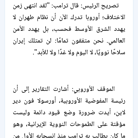
تصريح الرئيس: قال ترامب: "لقد انتهى زمن
الاختلاف؛ أوروبا تدرك الآن أن نظام طهران لا
يهدد الشرق الأوسط فحسب، بل يهدد الأمن
العالمي. نحن متفقون تمامًا: لن تمتلك إيران
سلاحًا نوويًا، لا اليوم ولا غدًا ولا للأبد".
الموقف الأوروبي: أشارت التقارير إلى أن
رئيسة المفوضية الأوروبية، أورسولا فون دير
لاين، أيدت ضرورة وضع قيود دائمة وليست
مؤقتة على الطموحات النووية الإيرانية، وهو
ما كان يطالب به ترامب منذ انسحابه الأول من